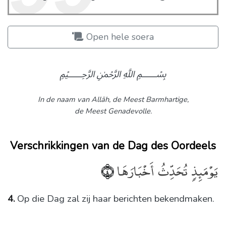
Open hele soera
﷽
In de naam van Allāh,
de Meest Barmhartige,
de Meest Genadevolle.
Verschrikkingen van de Dag des Oordeels
يَوْمَئِذٍۢ تُحَدِّثُ أَخْبَارَهَا
﴿٤﴾
4.
Op die Dag zal zij haar berichten bekendmaken.