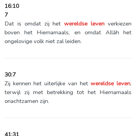
16:10
7
Dat is omdat zij het
wereldse
leven
verkiezen
boven het Hiernamaals, en omdat Allāh het
ongelovige volk niet zal leiden.
30:7
Zij kennen het uiterlijke van het
wereldse
leven
,
terwijl zij met betrekking tot het Hiernamaals
onachtzamen zijn.
41:31