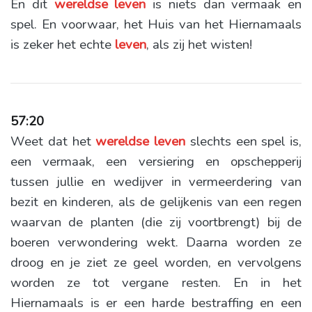
En dit
wereldse
leven
is niets dan vermaak en
spel. En voorwaar, het Huis van het Hiernamaals
is zeker het echte
leven
, als zij het wisten!
57:20
Weet dat het
wereldse
leven
slechts een spel is,
een vermaak, een versiering en opschepperij
tussen jullie en wedijver in vermeerdering van
bezit en kinderen, als de gelijkenis van een regen
waarvan de planten (die zij voortbrengt) bij de
boeren verwondering wekt. Daarna worden ze
droog en je ziet ze geel worden, en vervolgens
worden ze tot vergane resten. En in het
Hiernamaals is er een harde bestraffing en een