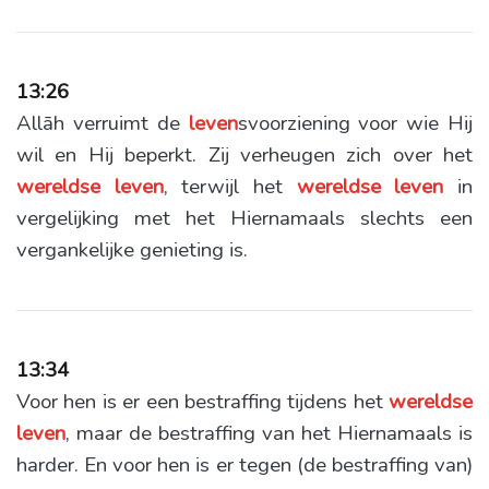
13:26
Allāh verruimt de
leven
svoorziening voor wie Hij
wil en Hij beperkt. Zij verheugen zich over het
wereldse
leven
, terwijl het
wereldse
leven
in
vergelijking met het Hiernamaals slechts een
vergankelijke genieting is.
13:34
Voor hen is er een bestraffing tijdens het
wereldse
leven
, maar de bestraffing van het Hiernamaals is
harder. En voor hen is er tegen (de bestraffing van)