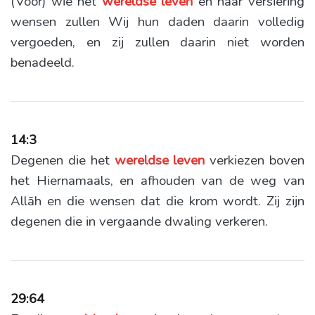
(Voor) wie het
wereldse
leven
en haar versiering
wensen zullen Wij hun daden daarin volledig
vergoeden, en zij zullen daarin niet worden
benadeeld.
14:3
Degenen die het
wereldse
leven
verkiezen boven
het Hiernamaals, en afhouden van de weg van
Allāh en die wensen dat die krom wordt. Zij zijn
degenen die in vergaande dwaling verkeren.
29:64