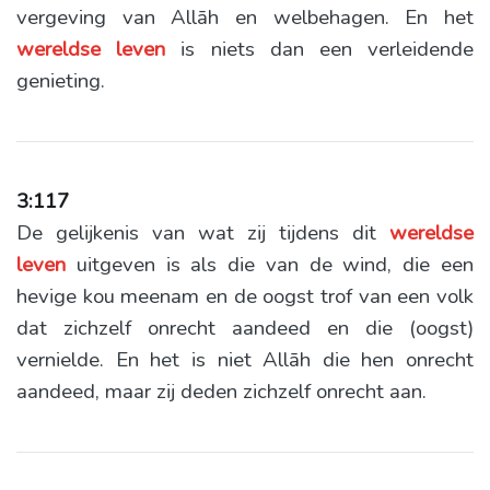
vergeving van Allāh en welbehagen. En het
wereldse
leven
is niets dan een verleidende
genieting.
3:117
De gelijkenis van wat zij tijdens dit
wereldse
leven
uitgeven is als die van de wind, die een
hevige kou meenam en de oogst trof van een volk
dat zichzelf onrecht aandeed en die (oogst)
vernielde. En het is niet Allāh die hen onrecht
aandeed, maar zij deden zichzelf onrecht aan.