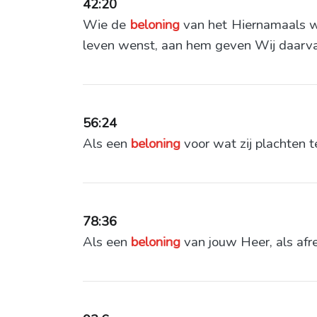
42:20
Wie de
beloning
van het Hiernamaals w
leven wenst, aan hem geven Wij daarvan
56:24
Als een
beloning
voor wat zij plachten t
78:36
Als een
beloning
van jouw Heer, als afr