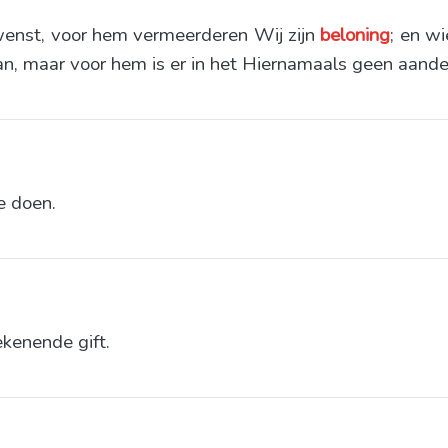
enst, voor hem vermeerderen Wij zijn
beloning
; en w
, maar voor hem is er in het Hiernamaals geen aande
e doen.
ekenende gift.