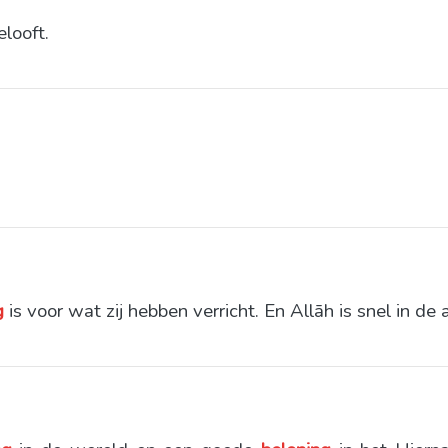
elooft.
g
is voor wat zij hebben verricht. En Allāh is snel in de 