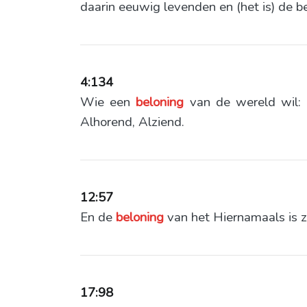
daarin eeuwig levenden en (het is) de 
4:134
Wie een
beloning
van de wereld wil: 
Alhorend, Alziend.
12:57
En de
beloning
van het Hiernamaals is z
17:98