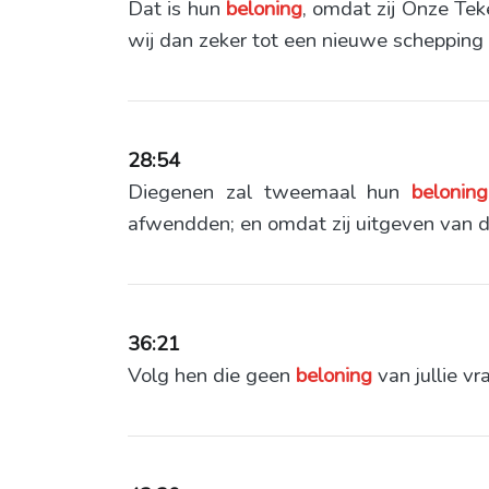
Dat is hun
beloning
, omdat zij Onze Tek
wij dan zeker tot een nieuwe scheppin
28:54
Diegenen zal tweemaal hun
beloning
afwendden; en omdat zij uitgeven van 
36:21
Volg hen die geen
beloning
van jullie vr