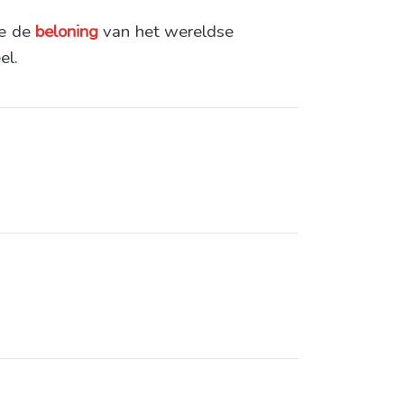
ie de
beloning
van het wereldse
el.