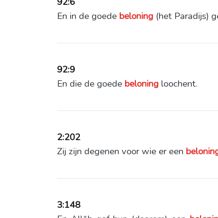
92:6
En in de goede
beloning
(het Paradijs) g
92:9
En die de goede
beloning
loochent.
2:202
Zij zijn degenen voor wie er een
belonin
3:148