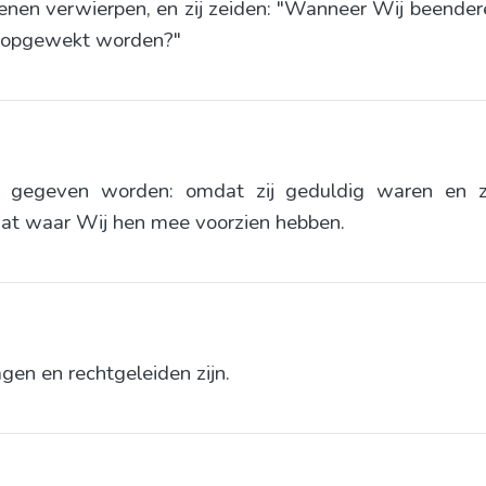
enen verwierpen, en zij zeiden: "Wanneer Wij beendere
g opgewekt worden?"
gegeven worden: omdat zij geduldig waren en z
dat waar Wij hen mee voorzien hebben.
agen en rechtgeleiden zijn.