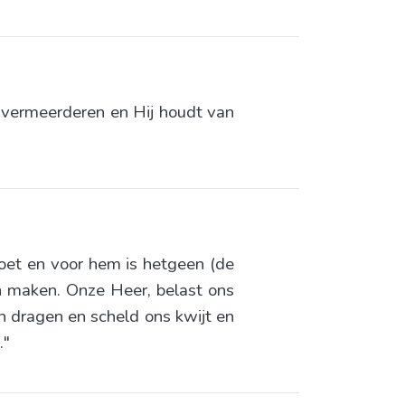
d vermeerderen en Hij houdt van
oet en voor hem is hetgeen (de
ten maken. Onze Heer, belast ons
n dragen en scheld ons kwijt en
."