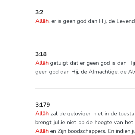
3:2
Allāh
, er is geen god dan Hij, de Leve
3:18
Allāh
getuigt dat er geen god is dan Hij
geen god dan Hij, de Almachtige, de Al
3:179
Allāh
zal de gelovigen niet in de toesta
brengt jullie niet op de hoogte van h
Allāh
en Zijn boodschappers. En indien ju