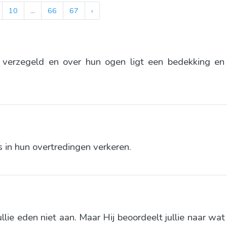
10
...
66
67
›
verzegeld en over hun ogen ligt een bedekking en
 in hun overtredingen verkeren.
ullie eden niet aan. Maar Hij beoordeelt jullie naar wa