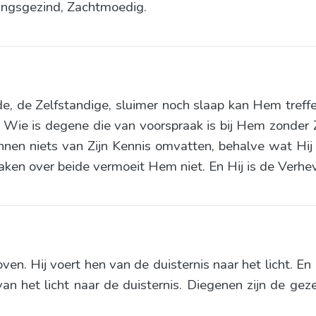
ingsgezind, Zachtmoedig.
nde, de Zelfstandige, sluimer noch slaap kan Hem tref
 Wie is degene die van voorspraak is bij Hem zonder Zi
unnen niets van Zijn Kennis omvatten, behalve wat Hij wi
en over beide vermoeit Hem niet. En Hij is de Verhe
en. Hij voert hen van de duisternis naar het licht. En
van het licht naar de duisternis. Diegenen zijn de geze