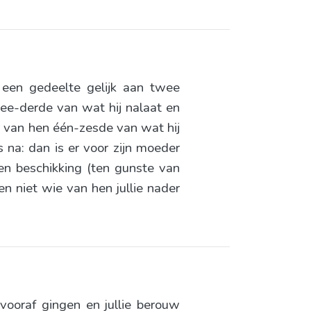
) een gedeelte gelijk aan twee
wee-derde van wat hij nalaat en
der van hen één-zesde van wat hij
rs na: dan is er voor zijn moeder
een beschikking (ten gunste van
en niet wie van hen jullie nader
e vooraf gingen en jullie berouw