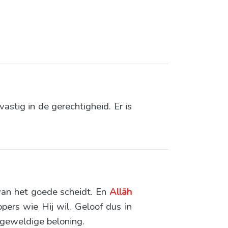
astig in de gerechtigheid. Er is
 van het goede scheidt. En
Allāh
ppers wie Hij wil. Geloof dus in
n geweldige beloning.