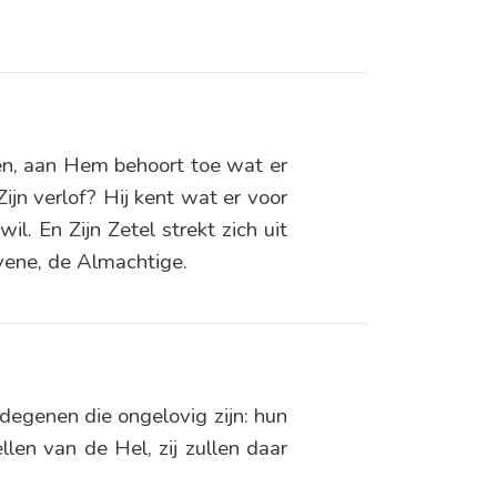
fen, aan Hem behoort toe wat er
jn verlof? Hij kent wat er voor
l. En Zijn Zetel strekt zich uit
vene, de Almachtige.
 degenen die ongelovig zijn: hun
llen van de Hel, zij zullen daar