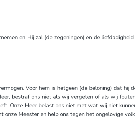
ntnemen en Hij zal (de zegeningen) en de liefdadighei
ermogen. Voor hem is hetgeen (de beloning) dat hij d
Heer, bestraf ons niet als wij vergeten of als wij fou
eft. Onze Heer belast ons niet met wat wij niet kunne
t onze Meester en help ons tegen het ongelovige volk