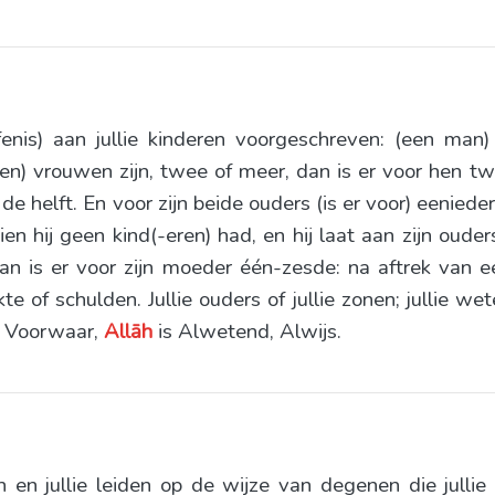
enis) aan jullie kinderen voorgeschreven: (een man
een) vrouwen zijn, twee of meer, dan is er voor hen t
r de helft. En voor zijn beide ouders (is er voor) eenie
dien hij geen kind(-eren) had, en hij laat aan zijn oude
dan is er voor zijn moeder één-zesde: na aftrek van 
e of schulden. Jullie ouders of jullie zonen; jullie wet
, Voorwaar,
Allāh
is Alwetend, Alwijs.
en en jullie leiden op de wijze van degenen die julli