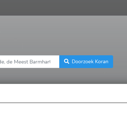
n
Doorzoek Koran