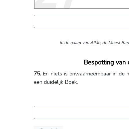
In de naam van Allāh,
de Meest Barm
Bespotting van 
75.
En niets is onwaarneembaar in de h
een duidelijk Boek.