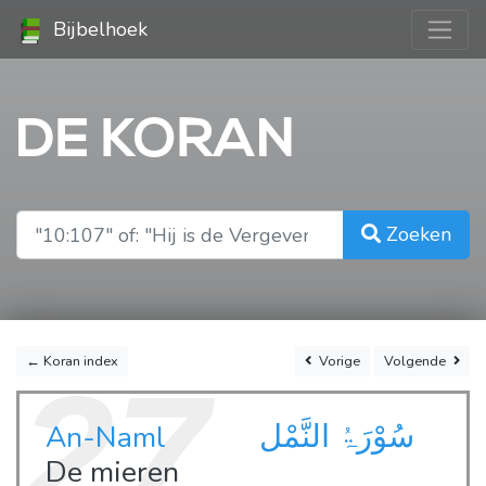
Bijbelhoek
DE KORAN
Zoeken
← Koran index
Vorige
Volgende
27
سُوْرَۃُ النَّمْل
An-Naml
De mieren