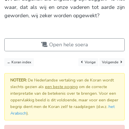
waar, dat als wij en onze vaderen tot aarde zijn
geworden, wij zeker worden opgewekt?
Open hele soera
← Koran index
Vorige
Volgende
NOTEER:
De Nederlandse vertaling van de Koran wordt
slechts gezien als
een beste poging
om de correcte
interpretatie van de betekenis over te brengen. Voor een
oppervlakkig beeld is dit voldoende, maar voor een dieper
begrip dient men de Koran zelf te raadplegen (d.w.z.
het
Arabisch
).