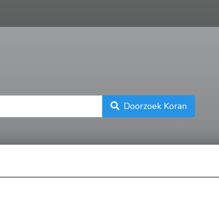
n
Doorzoek Koran