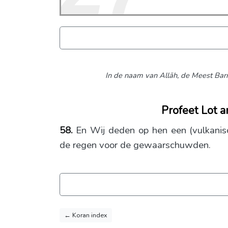
In de naam van Allāh,
de Meest Barm
Profeet Lot a
58.
En Wij deden op hen een (vulkanis
de regen voor de gewaarschuwden.
← Koran index