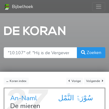
Bijbelhoek
DE KORAN
Zoeken
← Koran index
Vorige
Volgende
27
سُوْرَۃُ النَّمْل
An-Naml
De mieren