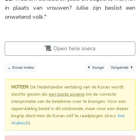
in plaats van vrouwen? Jullie zijn beslist een
onwetend volk."
Open hele soera
← Koran index
Vorige
Volgende
NOTEER:
De Nederlandse vertaling van de Koran wordt
slechts gezien als
een beste poging
om de correcte
interpretatie van de betekenis over te brengen. Voor een
oppervlakkig beeld is dit voldoende, maar voor een dieper
begrip dient men de Koran zelf te raadplegen (d.w.z.
het
Arabisch
).