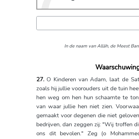
In de naam van Allāh,
de Meest Barm
Waarschuwing
27.
O Kinderen van Adam, laat de Satan
zoals hij jullie voorouders uit de tuin h
hen weg om hen hun schaamte te tonen.
van waar jullie hen niet zien. Voorwaa
gemaakt voor degenen die niet gelove
bedrijven, dan zeggen zij: "Wij troffen d
ons dit bevolen." Zeg (o Mohammed