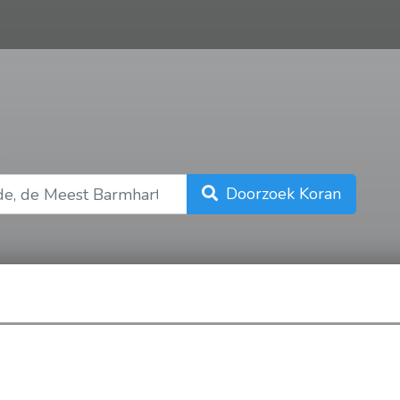
n
Doorzoek Koran