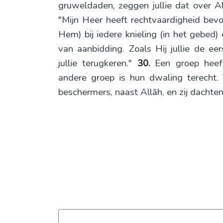
gruweldaden, zeggen jullie dat over A
"Mijn Heer heeft rechtvaardigheid bevole
Hem) bij iedere knieling (in het gebed
van aanbidding. Zoals Hij jullie de ee
jullie terugkeren."
30.
Een groep heef
andere groep is hun dwaling terecht.
beschermers, naast Allāh, en zij dachten