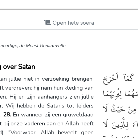
Open hele soera
hartige,
de Meest Genadevolle.
 over Satan
ُ كَمَآ أَخْرَجَ
 jullie niet in verzoeking brengen,
eeft verdreven; hij nam hun kleding van
ُمَا لِيُرِيَهُمَا
 Hij en zijn aanhangers zien jullie
ُۥ مِنْ حَيْثُ لَا
r, Wij hebben de Satans tot leiders
n.
28.
En wanneer zij een gruweldaad
ٓءَ لِلَّذِينَ لَا
it bij onze vaderen aan en Allāh heeft
): "Voorwaar, Allāh beveelt geen