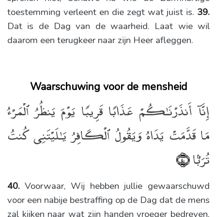
toestemming verleent en die zegt wat juist is.
39.
Dat is de Dag van de waarheid. Laat wie wil
daarom een terugkeer naar zijn Heer afleggen.
Waarschuwing voor de mensheid
إِنَّآ أَنذَرْنَـٰكُمْ عَذَابًۭا قَرِيبًۭا يَوْمَ يَنظُرُ ٱلْمَرْءُ
مَا قَدَّمَتْ يَدَاهُ وَيَقُولُ ٱلْكَافِرُ يَـٰلَيْتَنِى كُنتُ
تُرَٰبًۢا
﴿٤٠﴾
40.
Voorwaar, Wij hebben jullie gewaarschuwd
voor een nabije bestraffing op de Dag dat de mens
zal kijken naar wat zijn handen vroeger bedreven,