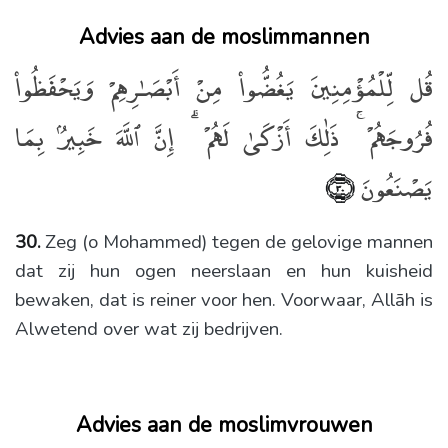
Advies aan de moslimmannen
قُل لِّلْمُؤْمِنِينَ يَغُضُّوا۟ مِنْ أَبْصَـٰرِهِمْ وَيَحْفَظُوا۟
فُرُوجَهُمْ ۚ ذَٰلِكَ أَزْكَىٰ لَهُمْ ۗ إِنَّ ٱللَّهَ خَبِيرٌۢ بِمَا
يَصْنَعُونَ
﴿٣٠﴾
30.
Zeg (o Mohammed) tegen de gelovige mannen
dat zij hun ogen neerslaan en hun kuisheid
bewaken, dat is reiner voor hen. Voorwaar, Allāh is
Alwetend over wat zij bedrijven.
Advies aan de moslimvrouwen