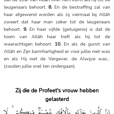
leugenaars behoort.
8.
En de bestraffing zal van
haar afgewend worden als zij viermaal bij Allāh
zweert dat haar man zeker tot de leugenaars
behoort.
9.
En haar vijfde (getuigenis) is dat de
toorn van Allāh haar treft als hij tot de
waarachtigen behoort.
10.
En als de gunst van
Allāh en Zijn barmhartigheid er voor jullie niet was
en als Hij niet de Vergever, de Alwijze was...
(zouden jullie snel ten ondergaan).
Zij die de Profeet's vrouw hebben
gelasterd
إِنَّ ٱلَّذِينَ جَآءُو بِٱلْإِفْكِ عُصْبَةٌۭ مِّنكُمْ ۚ لَا