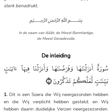
sterk benadrukt.
﷽
In de naam van Allāh,
de Meest Barmhartige,
de Meest Genadevolle.
De inleiding
سُورَةٌ أَنزَلْنَـٰهَا وَفَرَضْنَـٰهَا وَأَنزَلْنَا فِيهَآ ءَايَـٰتٍۭ
بَيِّنَـٰتٍۢ لَّعَلَّكُمْ تَذَكَّرُونَ
﴿١﴾
1.
Dit is een Soera die Wij neergezonden hebben
en die Wij verplicht hebben gesteld; en Wij
hebben daarin duidelijke Verzen neergezezonden.