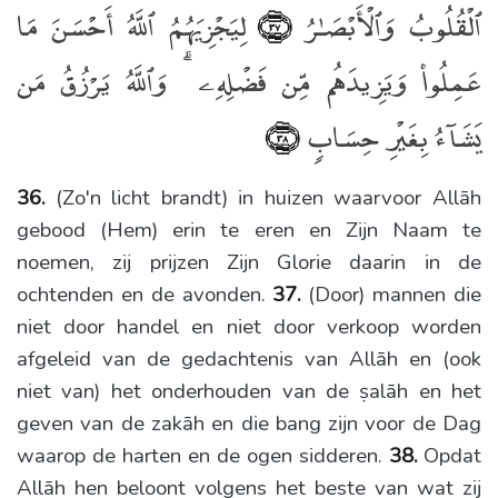
ٱلْقُلُوبُ وَٱلْأَبْصَـٰرُ
لِيَجْزِيَهُمُ ٱللَّهُ أَحْسَنَ مَا
﴿٣٧﴾
عَمِلُوا۟ وَيَزِيدَهُم مِّن فَضْلِهِۦ ۗ وَٱللَّهُ يَرْزُقُ مَن
يَشَآءُ بِغَيْرِ حِسَابٍۢ
﴿٣٨﴾
36.
(Zo'n licht brandt) in huizen waarvoor Allāh
gebood (Hem) erin te eren en Zijn Naam te
noemen, zij prijzen Zijn Glorie daarin in de
ochtenden en de avonden.
37.
(Door) mannen die
niet door handel en niet door verkoop worden
afgeleid van de gedachtenis van Allāh en (ook
niet van) het onderhouden van de ṣalāh en het
geven van de zakāh en die bang zijn voor de Dag
waarop de harten en de ogen sidderen.
38.
Opdat
Allāh hen beloont volgens het beste van wat zij