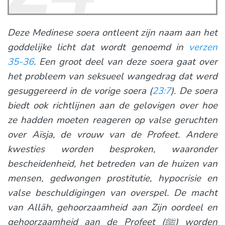
Deze Medinese soera ontleent zijn naam aan het
goddelijke licht dat wordt genoemd in
verzen
35-36
. Een groot deel van deze soera gaat over
het probleem van seksueel wangedrag dat werd
gesuggereerd in de vorige soera (
23:7
). De soera
biedt ook richtlijnen aan de gelovigen over hoe
ze hadden moeten reageren op valse geruchten
over Aïsja, de vrouw van de Profeet. Andere
kwesties worden besproken, waaronder
bescheidenheid, het betreden van de huizen van
mensen, gedwongen prostitutie, hypocrisie en
valse beschuldigingen van overspel. De macht
van Allāh, gehoorzaamheid aan Zijn oordeel en
gehoorzaamheid aan de Profeet (ﷺ) worden