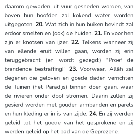
daarom gewaden uit vuur gesneden worden, van
boven hun hoofden zal kokend water worden
uitgegoten.
20.
Wat zich in hun buiken bevindt zal
erdoor smelten en (ook) de huiden.
21.
En voor hen
zijn er knotsen van ijzer.
22.
Telkens wanneer zij
van ellende eruit willen gaan, worden zij erin
teruggebracht (en wordt gezegd:) "Proef de
brandende bestraffing!"
23.
Voorwaar, Allāh zal
degenen die geloven en goede daden verrichten
de Tuinen (het Paradijs) binnen doen gaan, waar
de rivieren onder doof stromen. Daarin zullen zij
gesierd worden met gouden armbanden en parels
en hun kleding er in is van zijde.
24.
En zij werden
geleid tot het goede van het gesprokene en zij
werden geleid op het pad van de Geprezene.