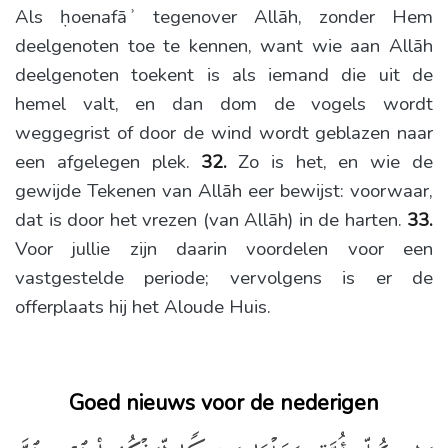
Als ḥoenafāʾ tegenover Allāh, zonder Hem
deelgenoten toe te kennen, want wie aan Allāh
deelgenoten toekent is als iemand die uit de
hemel valt, en dan dom de vogels wordt
weggegrist of door de wind wordt geblazen naar
een afgelegen plek.
32.
Zo is het, en wie de
gewijde Tekenen van Allāh eer bewijst: voorwaar,
dat is door het vrezen (van Allāh) in de harten.
33.
Voor jullie zijn daarin voordelen voor een
vastgestelde periode; vervolgens is er de
offerplaats hij het Aloude Huis.
Goed nieuws voor de nederigen