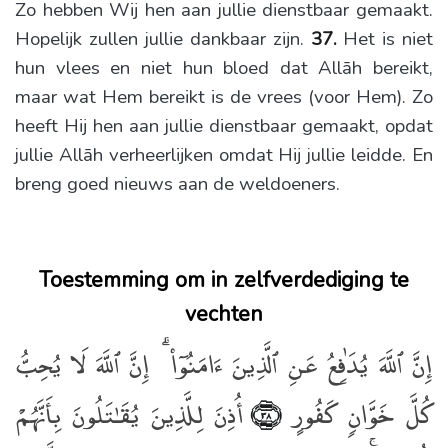
Zo hebben Wij hen aan jullie dienstbaar gemaakt.
Hopelijk zullen jullie dankbaar zijn.
37.
Het is niet
hun vlees en niet hun bloed dat Allāh bereikt,
maar wat Hem bereikt is de vrees (voor Hem). Zo
heeft Hij hen aan jullie dienstbaar gemaakt, opdat
jullie Allāh verheerlijken omdat Hij jullie leidde. En
breng goed nieuws aan de weldoeners.
Toestemming om in zelfverdediging te
vechten
إِنَّ ٱللَّهَ يُدَٰفِعُ عَنِ ٱلَّذِينَ ءَامَنُوٓا۟ ۗ إِنَّ ٱللَّهَ لَا يُحِبُّ
كُلَّ خَوَّانٍۢ كَفُورٍ
أُذِنَ لِلَّذِينَ يُقَـٰتَلُونَ بِأَنَّهُمْ
﴿٣٨﴾