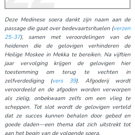
Deze Medinese soera dankt zijn naam aan de
passage die gaat over bedevaartsrituelen (
verzen
25-37
), samen met veroordelingen van de
heidenen die de gelovigen verhinderen de
Heilige Moskee in Mekka te bereiken. Na vijftien
jaar vervolging krijgen de gelovigen hier
toestemming om terug te vechten in
zelfverdediging (
vers 39
). Afgoderij wordt
veroordeeld en de afgoden worden verworpen
als zielig, onbekwaam zelfs om een vlieg te
scheppen. Tot slot wordt de gelovigen verteld
dat ze succes kunnen behalen door gebed en
goede daden—een thema dat zich uitstrekt tot
aan het begin van de volgende soera.