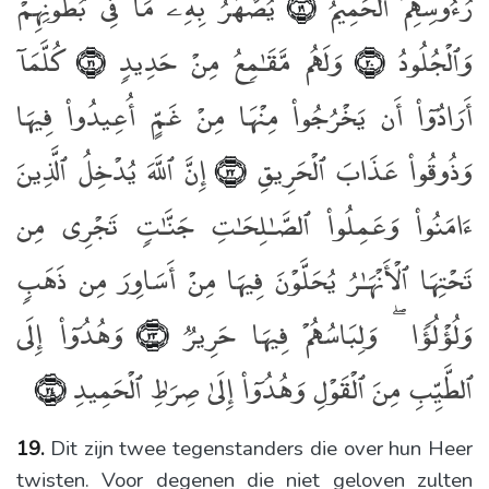
رُءُوسِهِمُ ٱلْحَمِيمُ
يُصْهَرُ بِهِۦ مَا فِى بُطُونِهِمْ
﴿١٩﴾
وَٱلْجُلُودُ
وَلَهُم مَّقَـٰمِعُ مِنْ حَدِيدٍۢ
كُلَّمَآ
﴿٢١﴾
﴿٢٠﴾
أَرَادُوٓا۟ أَن يَخْرُجُوا۟ مِنْهَا مِنْ غَمٍّ أُعِيدُوا۟ فِيهَا
وَذُوقُوا۟ عَذَابَ ٱلْحَرِيقِ
إِنَّ ٱللَّهَ يُدْخِلُ ٱلَّذِينَ
﴿٢٢﴾
ءَامَنُوا۟ وَعَمِلُوا۟ ٱلصَّـٰلِحَـٰتِ جَنَّـٰتٍۢ تَجْرِى مِن
تَحْتِهَا ٱلْأَنْهَـٰرُ يُحَلَّوْنَ فِيهَا مِنْ أَسَاوِرَ مِن ذَهَبٍۢ
وَلُؤْلُؤًۭا ۖ وَلِبَاسُهُمْ فِيهَا حَرِيرٌۭ
وَهُدُوٓا۟ إِلَى
﴿٢٣﴾
ٱلطَّيِّبِ مِنَ ٱلْقَوْلِ وَهُدُوٓا۟ إِلَىٰ صِرَٰطِ ٱلْحَمِيدِ
﴿٢٤﴾
19.
Dit zijn twee tegenstanders die over hun Heer
twisten. Voor degenen die niet geloven zulten