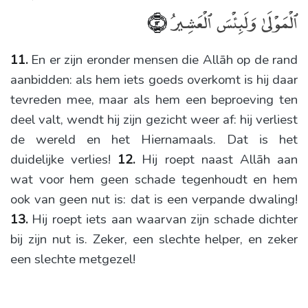
ٱلْمَوْلَىٰ وَلَبِئْسَ ٱلْعَشِيرُ
﴿١٣﴾
11.
En er zijn eronder mensen die Allāh op de rand
aanbidden: als hem iets goeds overkomt is hij daar
tevreden mee, maar als hem een beproeving ten
deel valt, wendt hij zijn gezicht weer af: hij verliest
de wereld en het Hiernamaals. Dat is het
duidelijke verlies!
12.
Hij roept naast Allāh aan
wat voor hem geen schade tegenhoudt en hem
ook van geen nut is: dat is een verpande dwaling!
13.
Hij roept iets aan waarvan zijn schade dichter
bij zijn nut is. Zeker, een slechte helper, en zeker
een slechte metgezel!