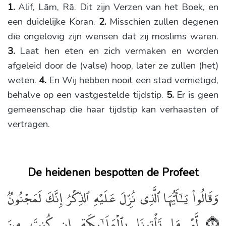
1.
Alif, Lām, Rā. Dit zijn Verzen van het Boek, en
een duidelijke Koran.
2.
Misschien zullen degenen
die ongelovig zijn wensen dat zij moslims waren.
3.
Laat hen eten en zich vermaken en worden
afgeleid door de (valse) hoop, later ze zullen (het)
weten.
4.
En Wij hebben nooit een stad vernietigd,
behalve op een vastgestelde tijdstip.
5.
Er is geen
gemeenschap die haar tijdstip kan verhaasten of
vertragen.
De heidenen bespotten de Profeet
وَقَالُوا۟ يَـٰٓأَيُّهَا ٱلَّذِى نُزِّلَ عَلَيْهِ ٱلذِّكْرُ إِنَّكَ لَمَجْنُونٌۭ
لَّوْ مَا تَأْتِينَا بِٱلْمَلَـٰٓئِكَةِ إِن كُنتَ مِنَ
﴿٦﴾