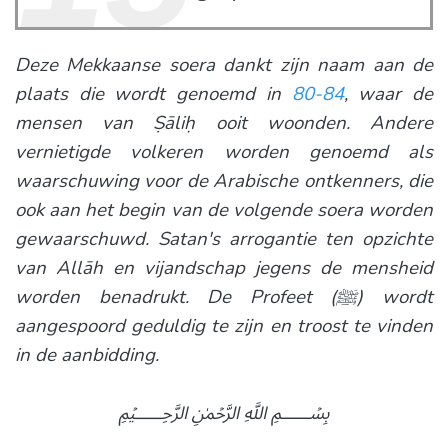
Deze Mekkaanse soera dankt zijn naam aan de
plaats die wordt genoemd in
80-84
, waar de
mensen van Ṣāliḥ ooit woonden. Andere
vernietigde volkeren worden genoemd als
waarschuwing voor de Arabische ontkenners, die
ook aan het begin van de volgende soera worden
gewaarschuwd. Satan's arrogantie ten opzichte
van Allāh en vijandschap jegens de mensheid
worden benadrukt. De Profeet (ﷺ) wordt
aangespoord geduldig te zijn en troost te vinden
in de aanbidding.
﷽