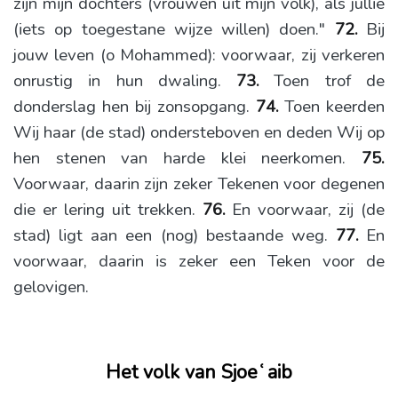
zijn mijn dochters (vrouwen uit mijn volk), als jullie
(iets op toegestane wijze willen) doen."
72.
Bij
jouw leven (o Mohammed): voorwaar, zij verkeren
onrustig in hun dwaling.
73.
Toen trof de
donderslag hen bij zonsopgang.
74.
Toen keerden
Wij haar (de stad) ondersteboven en deden Wij op
hen stenen van harde klei neerkomen.
75.
Voorwaar, daarin zijn zeker Tekenen voor degenen
die er lering uit trekken.
76.
En voorwaar, zij (de
stad) ligt aan een (nog) bestaande weg.
77.
En
voorwaar, daarin is zeker een Teken voor de
gelovigen.
Het volk van Sjoeʿaib