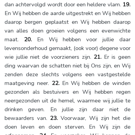
dan achtervolgd wordt door een heldere vlam.
19.
En Wij hebben de aarde uitgestrekt en Wij hebben
daarop bergen geplaatst en Wij hebben daarop
van alles doen groeien volgens een evenwichte
maat.
20.
En Wij hebben voor jullie daar
levensonderhoud gemaakt, (ook voor) degene voor
wie jullie niet de voorzieners zijn.
21.
Er is geen
ding waarvan de schatten niet bij Ons zijn, en Wij
zenden deze slechts volgens een vastgestelde
maatgeving neer.
22.
En Wij hebben de winden
gezonden als bestuivers en Wij hebben regen
neergezonden uit de hemel, waarmee wij jullie te
drinken geven. En jullie zijn daar niet de
bewaarders van.
23.
Voorwaar, Wij zijn het die
doen leven en doen sterven. En Wij zijn de