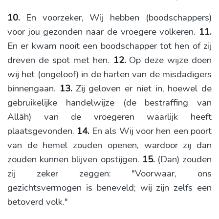
10.
En voorzeker, Wij hebben (boodschappers)
voor jou gezonden naar de vroegere volkeren.
11.
En er kwam nooit een boodschapper tot hen of zij
dreven de spot met hen.
12.
Op deze wijze doen
wij het (ongeloof) in de harten van de misdadigers
binnengaan.
13.
Zij geloven er niet in, hoewel de
gebruikelijke handelwijze (de bestraffing van
Allāh) van de vroegeren waarlijk heeft
plaatsgevonden.
14.
En als Wij voor hen een poort
van de hemel zouden openen, wardoor zij dan
zouden kunnen blijven opstijgen.
15.
(Dan) zouden
zij zeker zeggen: "Voorwaar, ons
gezichtsvermogen is beneveld; wij zijn zelfs een
betoverd volk."