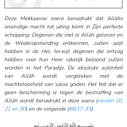
Deze Mekkaanse soera benadrukt dat Allāhs
oneindige macht tot uiting komt in Zijn perfecte
schepping. Degenen die niet in Allāh geloven en
de Wederopstanding ontkennen, zullen spijt
hebben in de Hel, terwijl degenen die ontzag
hebben voor hun Heer rijkelijk beloond zullen
worden in het Paradijs. De absolute autoriteit
van Allāh wordt vergeleken met de
machteloosheid van valse goden. Het feit dat er
geen bescherming is tegen de bestraffing van
Allāh wordt benadrukt in deze soera (
verzen 20,
21 en 30
) en de volgende (
68:17-33
).
﷽