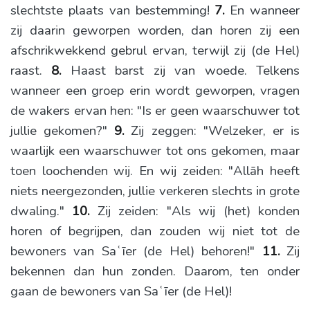
slechtste plaats van bestemming!
7.
En wanneer
zij daarin geworpen worden, dan horen zij een
afschrikwekkend gebrul ervan, terwijl zij (de Hel)
raast.
8.
Haast barst zij van woede. Telkens
wanneer een groep erin wordt geworpen, vragen
de wakers ervan hen: "Is er geen waarschuwer tot
jullie gekomen?"
9.
Zij zeggen: "Welzeker, er is
waarlijk een waarschuwer tot ons gekomen, maar
toen loochenden wij. En wij zeiden: "Allāh heeft
niets neergezonden, jullie verkeren slechts in grote
dwaling."
10.
Zij zeiden: "Als wij (het) konden
horen of begrijpen, dan zouden wij niet tot de
bewoners van Saʿīer (de Hel) behoren!"
11.
Zij
bekennen dan hun zonden. Daarom, ten onder
gaan de bewoners van Saʿīer (de Hel)!