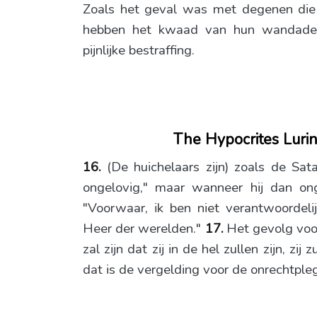
Zoals het geval was met degenen die h
hebben het kwaad van hun wandaden
pijnlijke bestraffing.
The Hypocrites Lurin
16.
(De huichelaars zijn) zoals de Sat
ongelovig," maar wanneer hij dan onge
"Voorwaar, ik ben niet verantwoordelij
Heer der werelden."
17.
Het gevolg voor
zal zijn dat zij in de hel zullen zijn, zi
dat is de vergelding voor de onrechtpleg