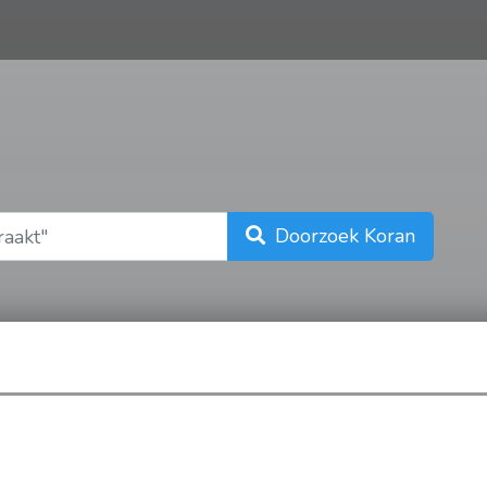
n
Doorzoek Koran