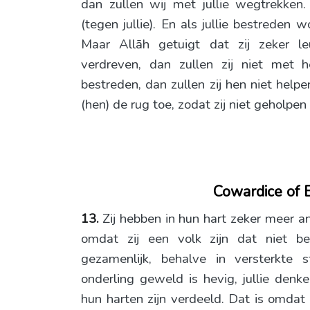
dan zullen wij met jullie wegtrekken.
(tegen jullie). En als jullie bestreden w
Maar Allāh getuigt dat zij zeker le
verdreven, dan zullen zij niet met 
bestreden, dan zullen zij hen niet helpen
(hen) de rug toe, zodat zij niet geholpe
Cowardice of 
13.
Zij hebben in hun hart zeker meer an
omdat zij een volk zijn dat niet be
gezamenlijk, behalve in versterkte
onderling geweld is hevig, jullie denk
hun harten zijn verdeeld. Dat is omdat z