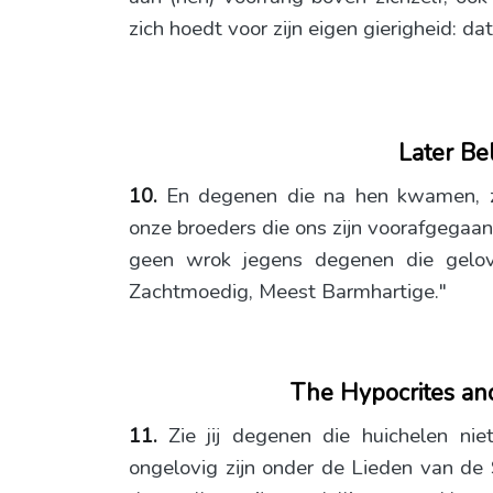
zich hoedt voor zijn eigen gierigheid: da
Later Be
10.
En degenen die na hen kwamen, z
onze broeders die ons zijn voorafgegaan
geen wrok jegens degenen die gelo
Zachtmoedig, Meest Barmhartige."
The Hypocrites an
11.
Zie jij degenen die huichelen nie
ongelovig zijn onder de Lieden van de S