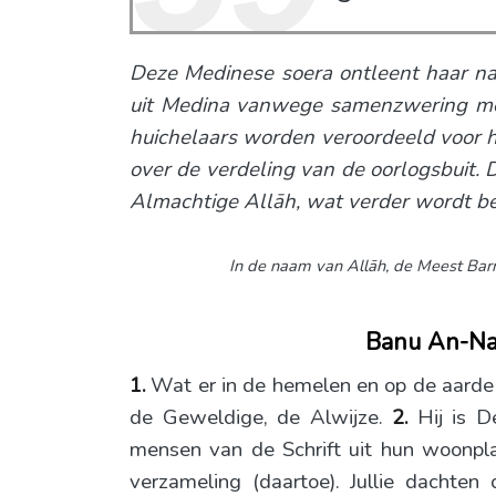
Deze Medinese soera ontleent haar 
uit Medina vanwege samenzwering me
huichelaars worden veroordeeld voor 
over de verdeling van de oorlogsbuit. 
Almachtige Allāh, wat verder wordt be
In de naam van Allāh,
de Meest Barm
Banu An-Naḍ
1.
Wat er in de hemelen en op de aarde is
de Geweldige, de Alwijze.
2.
Hij is 
mensen van de Schrift uit hun woonpla
verzameling (daartoe). Jullie dachten