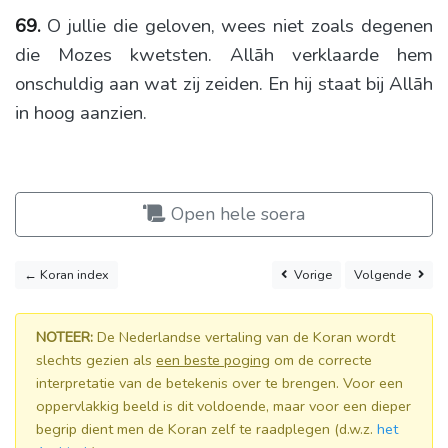
69.
O jullie die geloven, wees niet zoals degenen
die Mozes kwetsten. Allāh verklaarde hem
onschuldig aan wat zij zeiden. En hij staat bij Allāh
in hoog aanzien.
Open hele soera
← Koran index
Vorige
Volgende
NOTEER:
De Nederlandse vertaling van de Koran wordt
slechts gezien als
een beste poging
om de correcte
interpretatie van de betekenis over te brengen. Voor een
oppervlakkig beeld is dit voldoende, maar voor een dieper
begrip dient men de Koran zelf te raadplegen (d.w.z.
het