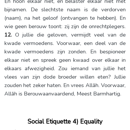
En hoon elkaar niet, en belaster elkaar niet met
bijnamen. De slechtste naam is de verdorven
(naam), na het geloof (ontvangen te hebben). En
wie geen berouw toont: zij zijn de onrechtplegers.
12.
O jullie die geloven, vermijdt veel van de
kwade vermoedens. Voorwaar, een deel van de
kwade vermoedens zijn zonden. En bespioneer
elkaar niet en spreek geen kwaad over elkaar in
elkaars afwezigheid. Zou iemand van jullie het
vlees van zijn dode broeder willen eten? Jullie
zouden het zeker haten. En vrees Allāh. Voorwaar,
Allāh is Berouwaanvaardend, Meest Barmhartig.
Social Etiquette 4) Equality