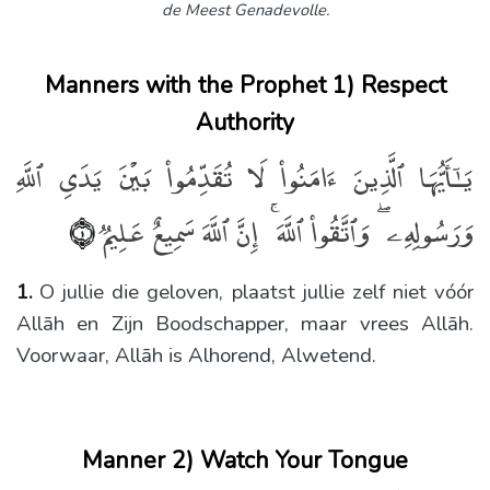
de Meest Genadevolle.
Manners with the Prophet 1) Respect
Authority
يَـٰٓأَيُّهَا ٱلَّذِينَ ءَامَنُوا۟ لَا تُقَدِّمُوا۟ بَيْنَ يَدَىِ ٱللَّهِ
وَرَسُولِهِۦ ۖ وَٱتَّقُوا۟ ٱللَّهَ ۚ إِنَّ ٱللَّهَ سَمِيعٌ عَلِيمٌۭ
﴿١﴾
1.
O jullie die geloven, plaatst jullie zelf niet vóór
Allāh en Zijn Boodschapper, maar vrees Allāh.
Voorwaar, Allāh is Alhorend, Alwetend.
Manner 2) Watch Your Tongue