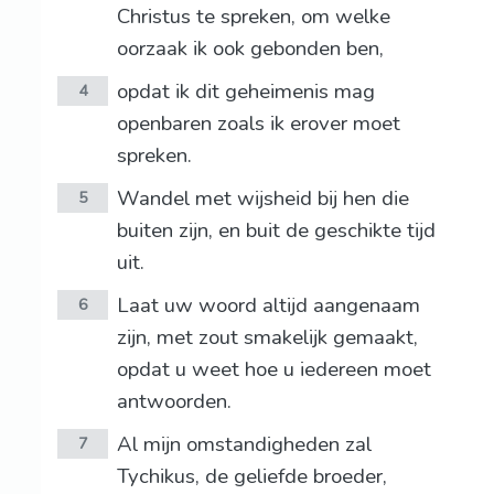
Christus te spreken, om welke
oorzaak ik ook gebonden ben,
opdat ik dit geheimenis mag
4
openbaren zoals ik erover moet
spreken.
Wandel met wijsheid bij hen die
5
buiten zijn, en buit de geschikte tijd
uit.
Laat uw woord altijd aangenaam
6
zijn, met zout smakelijk gemaakt,
opdat u weet hoe u iedereen moet
antwoorden.
Al mijn omstandigheden zal
7
Tychikus, de geliefde broeder,