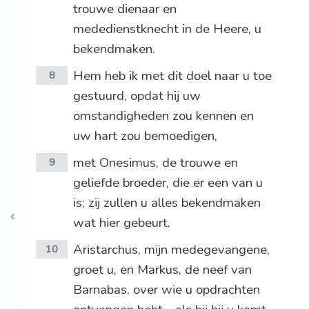
trouwe dienaar en
mededienstknecht in de Heere, u
bekendmaken.
Hem heb ik met dit doel naar u toe
8
gestuurd, opdat hij uw
omstandigheden zou kennen en
uw hart zou bemoedigen,
met Onesimus, de trouwe en
9
geliefde broeder, die er een van u
is; zij zullen u alles bekendmaken
wat hier gebeurt.
Aristarchus, mijn medegevangene,
10
groet u, en Markus, de neef van
Barnabas, over wie u opdrachten