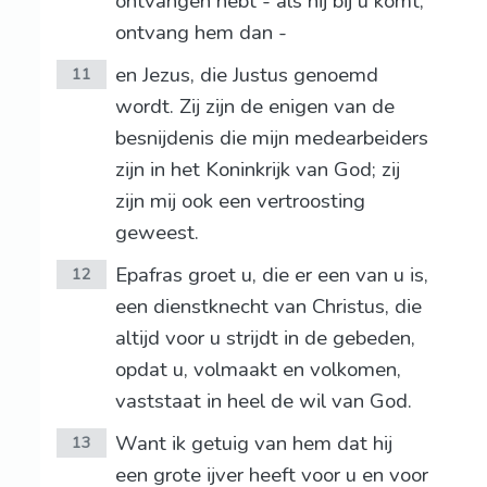
ontvangen hebt - als hij bij u komt,
ontvang hem dan -
en Jezus, die Justus genoemd
11
wordt. Zij zijn de enigen van de
besnijdenis die mijn medearbeiders
zijn in het Koninkrijk van God; zij
zijn mij ook een vertroosting
geweest.
Epafras groet u, die er een van u is,
12
een dienstknecht van Christus, die
altijd voor u strijdt in de gebeden,
opdat u, volmaakt en volkomen,
vaststaat in heel de wil van God.
Want ik getuig van hem dat hij
13
een grote ijver heeft voor u en voor