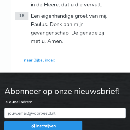
in de Heere, dat u die vervult.
Een eigenhandige groet van mij,
18
Paulus. Denk aan mijn
gevangenschap. De genade zij
met u. Amen.
← naar Bijbel index
Abonneer op onze nieuwsbrief!
Je e-mailadres:
Inschrijven