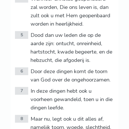
zal worden, Die ons leven is, dan
zult ook u met Hem geopenbaard
worden in heerlijkheid.
Dood dan uw leden die op de
5
aarde zijn: ontucht, onreinheid,
hartstocht, kwade begeerte, en de
hebzucht, die afgoderij is.
Door deze dingen komt de toorn
6
van God over de ongehoorzamen.
In deze dingen hebt ook u
7
voorheen gewandeld, toen u in die
dingen leefde.
Maar nu, legt ook u dit alles af,
8
namelijk toorn, woede, slechtheid,