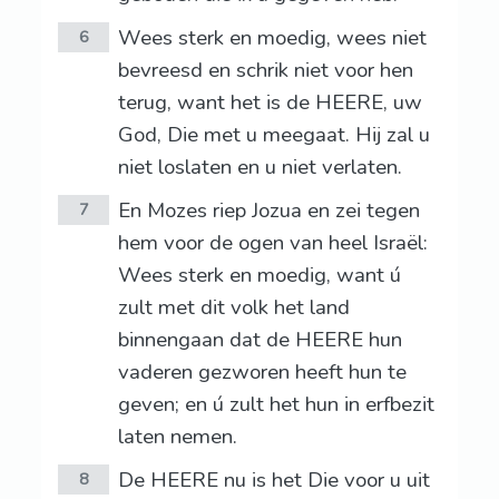
Wees sterk en moedig, wees niet
6
bevreesd en schrik niet voor hen
terug, want het is de HEERE, uw
God, Die met u meegaat. Hij zal u
niet loslaten en u niet verlaten.
En Mozes riep Jozua en zei tegen
7
hem voor de ogen van heel Israël:
Wees sterk en moedig, want ú
zult met dit volk het land
binnengaan dat de HEERE hun
vaderen gezworen heeft hun te
geven; en ú zult het hun in erfbezit
laten nemen.
De HEERE nu is het Die voor u uit
8