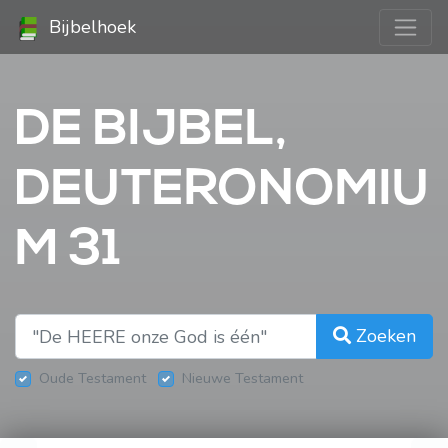
Bijbelhoek
DE BIJBEL,
DEUTERONOMIU
M 31
Zoeken
Oude Testament
Nieuwe Testament