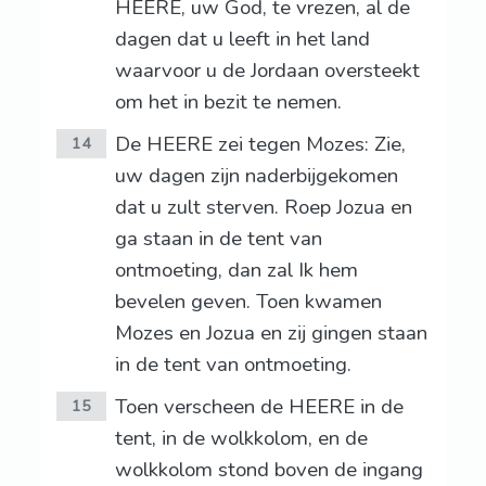
HEERE, uw God, te vrezen, al de
dagen dat u leeft in het land
waarvoor u de Jordaan oversteekt
om het in bezit te nemen.
De HEERE zei tegen Mozes: Zie,
14
uw dagen zijn naderbijgekomen
dat u zult sterven. Roep Jozua en
ga staan in de tent van
ontmoeting, dan zal Ik hem
bevelen geven. Toen kwamen
Mozes en Jozua en zij gingen staan
in de tent van ontmoeting.
Toen verscheen de HEERE in de
15
tent, in de wolkkolom, en de
wolkkolom stond boven de ingang