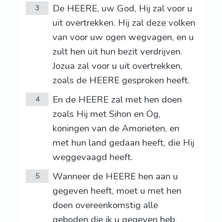
De HEERE, uw God, Hij zal voor u
3
uit overtrekken. Hij zal deze volken
van voor uw ogen wegvagen, en u
zult hen uit hun bezit verdrijven.
Jozua zal voor u uit overtrekken,
zoals de HEERE gesproken heeft.
En de HEERE zal met hen doen
4
zoals Hij met Sihon en Og,
koningen van de Amorieten, en
met hun land gedaan heeft, die Hij
weggevaagd heeft.
Wanneer de HEERE hen aan u
5
gegeven heeft, moet u met hen
doen overeenkomstig alle
geboden die ik u gegeven heb.