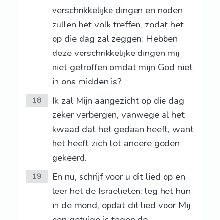
verschrikkelijke dingen en noden
zullen het volk treffen, zodat het
op die dag zal zeggen: Hebben
deze verschrikkelijke dingen mij
niet getroffen omdat mijn God niet
in ons midden is?
Ik zal Mijn aangezicht op die dag
18
zeker verbergen, vanwege al het
kwaad dat het gedaan heeft, want
het heeft zich tot andere goden
gekeerd.
En nu, schrijf voor u dit lied op en
19
leer het de Israëlieten; leg het hun
in de mond, opdat dit lied voor Mij
een getuige is tegen de