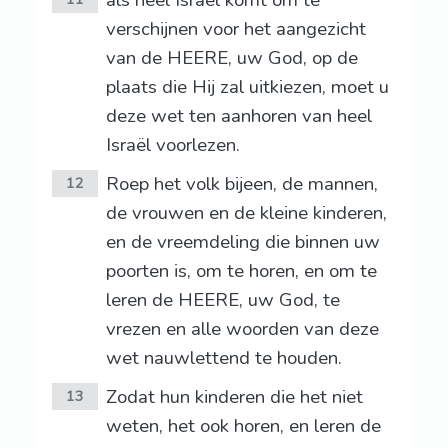
als heel Israël komt om te
verschijnen voor het aangezicht
van de HEERE, uw God, op de
plaats die Hij zal uitkiezen, moet u
deze wet ten aanhoren van heel
Israël voorlezen.
Roep het volk bijeen, de mannen,
12
de vrouwen en de kleine kinderen,
en de vreemdeling die binnen uw
poorten is, om te horen, en om te
leren de HEERE, uw God, te
vrezen en alle woorden van deze
wet nauwlettend te houden.
Zodat hun kinderen die het niet
13
weten, het ook horen, en leren de