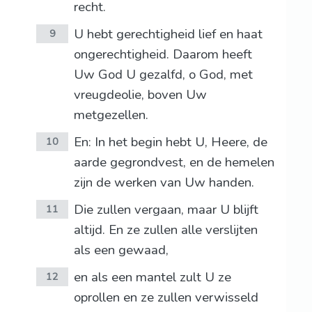
recht.
U hebt gerechtigheid lief en haat
9
ongerechtigheid. Daarom heeft
Uw God U gezalfd, o God, met
vreugdeolie, boven Uw
metgezellen.
En: In het begin hebt U, Heere, de
10
aarde gegrondvest, en de hemelen
zijn de werken van Uw handen.
Die zullen vergaan, maar U blijft
11
altijd. En ze zullen alle verslijten
als een gewaad,
en als een mantel zult U ze
12
oprollen en ze zullen verwisseld