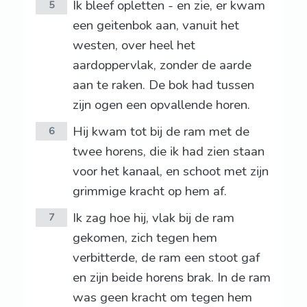
Ík bleef opletten - en zie, er kwam
5
een geitenbok aan, vanuit het
westen, over heel het
aardoppervlak, zonder de aarde
aan te raken. De bok had tussen
zijn ogen een opvallende horen.
Hij kwam tot bij de ram met de
6
twee horens, die ik had zien staan
voor het kanaal, en schoot met zijn
grimmige kracht op hem af.
Ik zag hoe hij, vlak bij de ram
7
gekomen, zich tegen hem
verbitterde, de ram een stoot gaf
en zijn beide horens brak. In de ram
was geen kracht om tegen hem