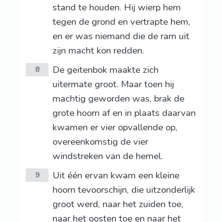
stand te houden. Hij wierp hem
tegen de grond en vertrapte hem,
en er was niemand die de ram uit
zijn macht kon redden.
De geitenbok maakte zich
8
uitermate groot. Maar toen hij
machtig geworden was, brak de
grote hoorn af en in plaats daarvan
kwamen er vier opvallende op,
overeenkomstig de vier
windstreken van de hemel.
Uit één ervan kwam een kleine
9
hoorn tevoorschijn, die uitzonderlijk
groot werd, naar het zuiden toe,
naar het oosten toe en naar het