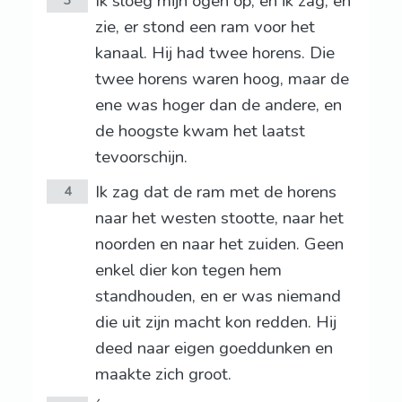
Ik sloeg mijn ogen op, en ik zag, en
3
zie, er stond een ram voor het
kanaal. Hij had twee horens. Die
twee horens waren hoog, maar de
ene was hoger dan de andere, en
de hoogste kwam het laatst
tevoorschijn.
Ik zag dat de ram met de horens
4
naar het westen stootte, naar het
noorden en naar het zuiden. Geen
enkel dier kon tegen hem
standhouden, en er was niemand
die uit zijn macht kon redden. Hij
deed naar eigen goeddunken en
maakte zich groot.