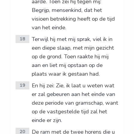
aarde. Toen zei hij tegen mij:
Begrijp, mensenkind, dat het
visioen betrekking heeft op de tijd
van het einde.
Terwijl hij met mij sprak, viel ik in
18
een diepe slaap, met mijn gezicht
op de grond. Toen raakte hij mij
aan en liet mij opstaan op de
plaats waar ik gestaan had.
En hij zei: Zie, ik laat u weten wat
19
er zal gebeuren aan het einde van
deze periode van gramschap, want
op de vastgestelde tijd zal het
einde er zijn.
De ram met de twee horens die u
20