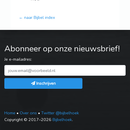
← naar Bijbel index
Abonneer op onze nieuwsbrief!
Je e-mailadres:
Inschrijven
Home
•
Over ons
•
Twitter @bijbelhoek
Copyright © 2017–2026
Bijbelhoek
.