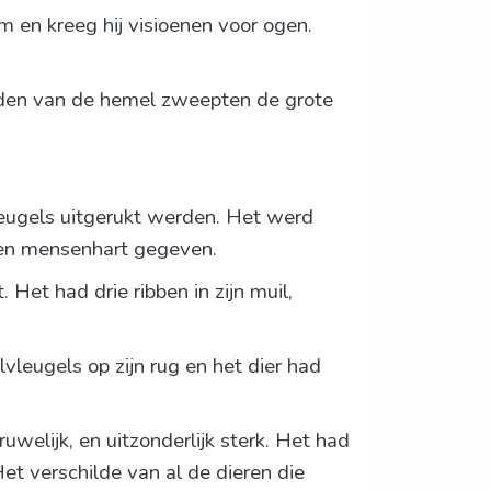
m en kreeg hij visioenen voor ogen.
winden van de hemel zweepten de grote
leugels uitgerukt werden. Het werd
een mensenhart gegeven.
 Het had drie ribben in zijn muil,
lvleugels op zijn rug en het dier had
uwelijk, en uitzonderlijk sterk. Het had
Het verschilde van al de dieren die