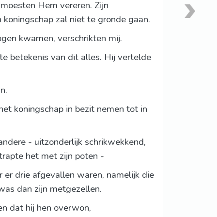
n moesten Hem vereren. Zijn
 koningschap zal niet te gronde gaan.
r ogen kwamen, verschrikten mij.
 betekenis van dit alles. Hij vertelde
n.
het koningschap in bezit nemen tot in
andere - uitzonderlijk schrikwekkend,
rtrapte het met zijn poten -
 er drie afgevallen waren, namelijk die
was dan zijn metgezellen.
en dat hij hen overwon,