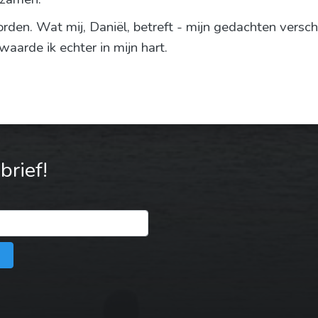
rden. Wat mij, Daniël, betreft - mijn gedachten verschr
arde ik echter in mijn hart.
rief!