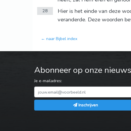
Hier is het einde van deze woo
28
veranderde. Deze woorden bewa
← naar Bijbel index
Abonneer op onze nieuwsb
Je e-mailadres:
Inschrijven