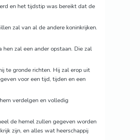
d en het tijdstip was bereikt dat de
illen zal van al de andere koninkrijken.
na hen zal een ander opstaan. Die zal
 te gronde richten. Hij zal erop uit
geven voor een tijd, tijden en een
 hem verdelgen en volledig
 heel de hemel zullen gegeven worden
rijk zijn, en alles wat heerschappij