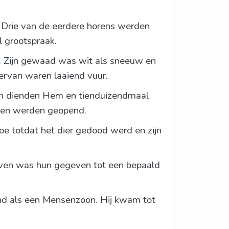
op. Drie van de eerdere horens werden
l grootspraak.
e. Zijn gewaad was wit als sneeuw en
 ervan waren laaiend vuur.
den dienden Hem en tienduizendmaal
eken werden geopend.
oe totdat het dier gedood werd en zijn
even was hun gegeven tot een bepaald
and als een Mensenzoon. Hij kwam tot