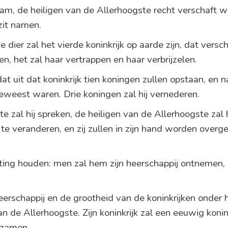
, de heiligen van de Allerhoogste recht verschaft wer
zit namen.
 dier zal het vierde koninkrijk op aarde zijn, dat versch
n, het zal haar vertrappen en haar verbrijzelen.
at uit dat koninkrijk tien koningen zullen opstaan, en 
geweest waren. Drie koningen zal hij vernederen.
al hij spreken, de heiligen van de Allerhoogste zal hij
 te veranderen, en zij zullen in zijn hand worden overge
tting houden: men zal hem zijn heerschappij ontnemen,
erschappij en de grootheid van de koninkrijken onder
n de Allerhoogste. Zijn koninkrijk zal een eeuwig konink
rzamen.