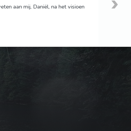
eten aan mij, Daniël, na het visioen