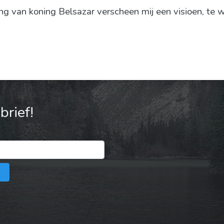
ing van koning Belsazar verscheen mij een visioen, te w
rief!