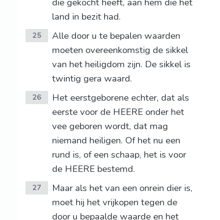
die gekocht heeft, aan hem die het
land in bezit had.
Alle door u te bepalen waarden
25
moeten overeenkomstig de sikkel
van het heiligdom zijn. De sikkel is
twintig gera waard.
Het eerstgeborene echter, dat als
26
eerste voor de HEERE onder het
vee geboren wordt, dat mag
niemand heiligen. Of het nu een
rund is, of een schaap, het is voor
de HEERE bestemd.
Maar als het van een onrein dier is,
27
moet hij het vrijkopen tegen de
door u bepaalde waarde en het