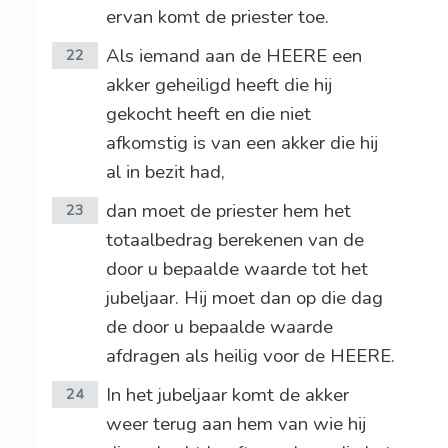
ervan komt de priester toe.
Als iemand aan de HEERE een
22
akker geheiligd heeft die hij
gekocht heeft en die niet
afkomstig is van een akker die hij
al in bezit had,
dan moet de priester hem het
23
totaalbedrag berekenen van de
door u bepaalde waarde tot het
jubeljaar. Hij moet dan op die dag
de door u bepaalde waarde
afdragen als heilig voor de HEERE.
In het jubeljaar komt de akker
24
weer terug aan hem van wie hij