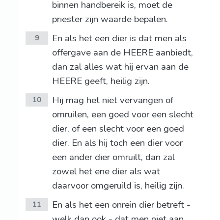
binnen handbereik is, moet de
priester zijn waarde bepalen.
En als het een dier is dat men als
9
offergave aan de HEERE aanbiedt,
dan zal alles wat hij ervan aan de
HEERE geeft, heilig zijn.
Hij mag het niet vervangen of
10
omruilen, een goed voor een slecht
dier, of een slecht voor een goed
dier. En als hij toch een dier voor
een ander dier omruilt, dan zal
zowel het ene dier als wat
daarvoor omgeruild is, heilig zijn.
En als het een onrein dier betreft -
11
welk dan ook - dat men niet aan