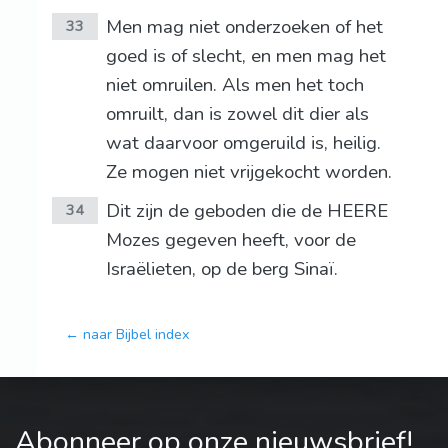
Men mag niet onderzoeken of het
33
goed is of slecht, en men mag het
niet omruilen. Als men het toch
omruilt, dan is zowel dit dier als
wat daarvoor omgeruild is, heilig.
Ze mogen niet vrijgekocht worden.
Dit zijn de geboden die de HEERE
34
Mozes gegeven heeft, voor de
Israëlieten, op de berg Sinaï.
← naar Bijbel index
Abonneer op onze nieuwsbrief!