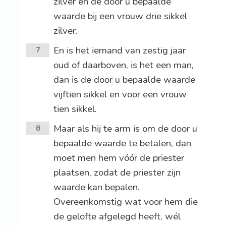
zilver en de door u bepaalde
waarde bij een vrouw drie sikkel
zilver.
En is het iemand van zestig jaar
7
oud of daarboven, is het een man,
dan is de door u bepaalde waarde
vijftien sikkel en voor een vrouw
tien sikkel.
Maar als hij te arm is om de door u
8
bepaalde waarde te betalen, dan
moet men hem vóór de priester
plaatsen, zodat de priester zijn
waarde kan bepalen.
Overeenkomstig wat voor hem die
de gelofte afgelegd heeft, wél