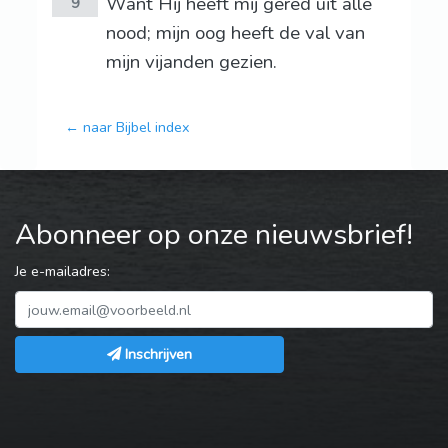
Want Hij heeft mij gered uit alle
9
nood; mijn oog heeft de val van
mijn vijanden gezien.
← naar Bijbel index
Abonneer op onze nieuwsbrief!
Je e-mailadres:
Inschrijven