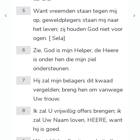
Want vreemden staan tegen mij
5
op, geweldplegers staan mij naar
het leven; zij houden God niet voor
ogen. [ Sela]
Zie, God is mijn Helper, de Heere
6
is onder hen die mijn ziel
ondersteunen.
Hij zal mijn belagers dit kwaad
7
vergelden; breng hen om vanwege
Uw trouw.
Ik zal U vrijwillig offers brengen; ik
8
zal Uw Naam loven, HEERE, want
hij is goed.