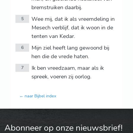
bremstruiken daarbij.
Wee mij, dat ik als vreemdeling in
5
Mesech verblijf, dat ik woon in de
tenten van Kedar.
Mijn ziel heeft lang gewoond bij
6
hen die de vrede haten.
Ik ben vreedzaam, maar als ik
7
spreek, voeren zij oorlog.
← naar Bijbel index
Abonneer op onze nieuwsbrief!