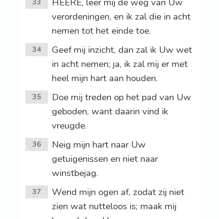
HEERE, leer mij de weg van Uw
33
verordeningen, en ik zal die in acht
nemen tot het einde toe.
Geef mij inzicht, dan zal ik Uw wet
34
in acht nemen; ja, ik zal mij er met
heel mijn hart aan houden.
Doe mij treden op het pad van Uw
35
geboden, want daarin vind ik
vreugde.
Neig mijn hart naar Uw
36
getuigenissen en niet naar
winstbejag.
Wend mijn ogen af, zodat zij niet
37
zien wat nutteloos is; maak mij