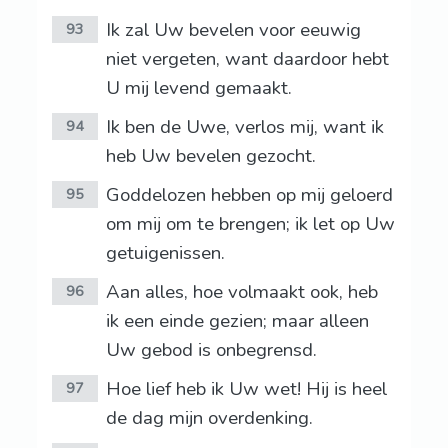
Ik zal Uw bevelen voor eeuwig
93
niet vergeten, want daardoor hebt
U mij levend gemaakt.
Ik ben de Uwe, verlos mij, want ik
94
heb Uw bevelen gezocht.
Goddelozen hebben op mij geloerd
95
om mij om te brengen; ik let op Uw
getuigenissen.
Aan alles, hoe volmaakt ook, heb
96
ik een einde gezien; maar alleen
Uw gebod is onbegrensd.
Hoe lief heb ik Uw wet! Hij is heel
97
de dag mijn overdenking.