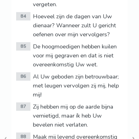
vergeten.
Hoeveel zijn de dagen van Uw
84
dienaar? Wanneer zult U gericht
oefenen over mijn vervolgers?
De hoogmoedigen hebben kuilen
85
voor mij gegraven en dat is niet
overeenkomstig Uw wet.
Al Uw geboden zijn betrouwbaar;
86
met leugen vervolgen zij mij, help
mij!
Zij hebben mij op de aarde bijna
87
vernietigd, maar ík heb Uw
bevelen niet verlaten.
Maak mij levend overeenkomstig
88