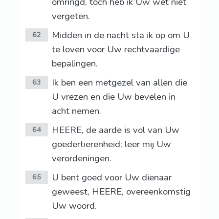
omringd, toch heb ik Uw wet niet
vergeten.
Midden in de nacht sta ik op om U
62
te loven voor Uw rechtvaardige
bepalingen.
Ik ben een metgezel van allen die
63
U vrezen en die Uw bevelen in
acht nemen.
HEERE, de aarde is vol van Uw
64
goedertierenheid; leer mij Uw
verordeningen.
U bent goed voor Uw dienaar
65
geweest, HEERE, overeenkomstig
Uw woord.