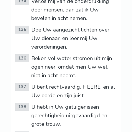
Verlos mij van de onderdrukking
134
door mensen, dan zal ik Uw
bevelen in acht nemen.
Doe Uw aangezicht lichten over
135
Uw dienaar, en leer mij Uw
verordeningen.
Beken vol water stromen uit mijn
136
ogen neer, omdat men Uw wet
niet in acht neemt.
U bent rechtvaardig, HEERE, en al
137
Uw oordelen zijn juist.
U hebt in Uw getuigenissen
138
gerechtigheid uitgevaardigd en
grote trouw.