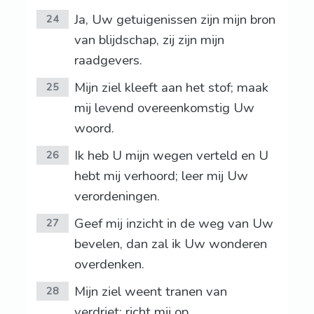
Ja, Uw getuigenissen zijn mijn bron
24
van blijdschap, zij zijn mijn
raadgevers.
Mijn ziel kleeft aan het stof; maak
25
mij levend overeenkomstig Uw
woord.
Ik heb U mijn wegen verteld en U
26
hebt mij verhoord; leer mij Uw
verordeningen.
Geef mij inzicht in de weg van Uw
27
bevelen, dan zal ik Uw wonderen
overdenken.
Mijn ziel weent tranen van
28
verdriet; richt mij op