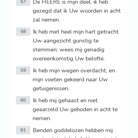
De HEERE is mijn deel, ik heb
57
gezegd dat ik Uw woorden in acht
zal nemen.
Ik heb met heel mijn hart getracht
58
Uw aangezicht gunstig te
stemmen; wees mij genadig
overeenkomstig Uw belofte.
Ik heb mijn wegen overdacht, en
59
mijn voeten gekeerd naar Uw
getuigenissen.
Ik heb mij gehaast en niet
60
geaarzeld Uw geboden in acht te
nemen.
Benden goddelozen hebben mij
61