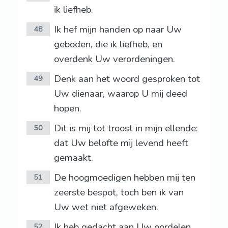
ik liefheb.
Ik hef mijn handen op naar Uw
48
geboden, die ik liefheb, en
overdenk Uw verordeningen.
Denk aan het woord gesproken tot
49
Uw dienaar, waarop U mij deed
hopen.
Dit is mij tot troost in mijn ellende:
50
dat Uw belofte mij levend heeft
gemaakt.
De hoogmoedigen hebben mij ten
51
zeerste bespot, toch ben ik van
Uw wet niet afgeweken.
Ik heb gedacht aan Uw oordelen
52