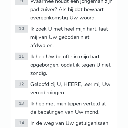
Waarmee houdt een jongeman zijn
9
pad zuiver? Als hij dat bewaart
overeenkomstig Uw woord.
Ik zoek U met heel mijn hart, laat
10
mij van Uw geboden niet
afdwalen.
Ik heb Uw belofte in mijn hart
11
opgeborgen, opdat ik tegen U niet
zondig.
Geloofd zij U, HEERE, leer mij Uw
12
verordeningen.
Ik heb met mijn lippen verteld al
13
de bepalingen van Uw mond.
In de weg van Uw getuigenissen
14