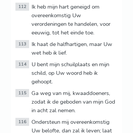
Ik heb mijn hart geneigd om
112
overeenkomstig Uw
verordeningen te handelen, voor
eeuwig, tot het einde toe.
Ik haat de halfhartigen, maar Uw
113
wet heb ik lief.
U bent mijn schuilplaats en mijn
114
schild, op Uw woord heb ik
gehoopt.
Ga weg van mij, kwaaddoeners,
115
zodat ik de geboden van mijn God
in acht zal nemen.
Ondersteun mij overeenkomstig
116
Uw belofte, dan zal ik leven; laat