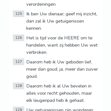
verordeningen.
Ik ben Uw dienaar; geef mij inzicht,
125
dan zal ik Uw getuigenissen
kennen.
Het is tijd voor de HEERE om te
126
handelen, want zij hebben Uw wet
verbroken.
Daarom heb ik Uw geboden lief,
127
meer dan goud, ja, meer dan zuiver
goud.
Daarom heb ik al Uw bevelen in
128
alles voor recht gehouden, maar
elk leugenpad heb ik gehaat.
Uw getuigenissen zijn wonderen,
129