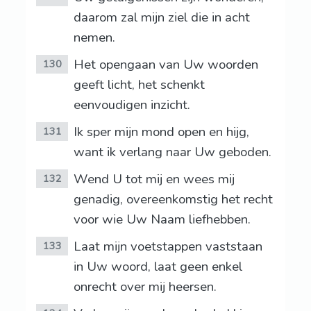
daarom zal mijn ziel die in acht
nemen.
Het opengaan van Uw woorden
130
geeft licht, het schenkt
eenvoudigen inzicht.
Ik sper mijn mond open en hijg,
131
want ik verlang naar Uw geboden.
Wend U tot mij en wees mij
132
genadig, overeenkomstig het recht
voor wie Uw Naam liefhebben.
Laat mijn voetstappen vaststaan
133
in Uw woord, laat geen enkel
onrecht over mij heersen.