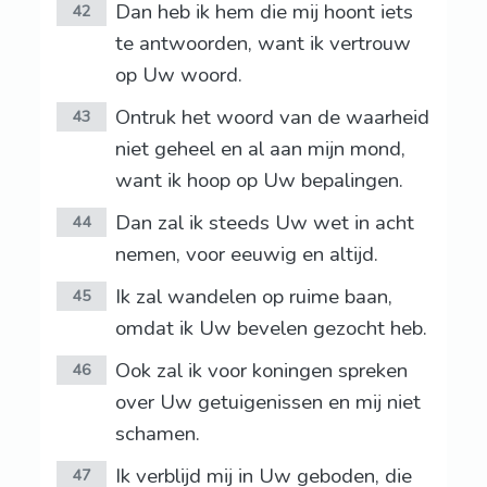
Dan heb ik hem die mij hoont iets
42
te antwoorden, want ik vertrouw
op Uw woord.
Ontruk het woord van de waarheid
43
niet geheel en al aan mijn mond,
want ik hoop op Uw bepalingen.
Dan zal ik steeds Uw wet in acht
44
nemen, voor eeuwig en altijd.
Ik zal wandelen op ruime baan,
45
omdat ik Uw bevelen gezocht heb.
Ook zal ik voor koningen spreken
46
over Uw getuigenissen en mij niet
schamen.
Ik verblijd mij in Uw geboden, die
47