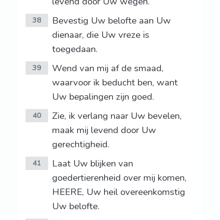
levend door Uw wegen.
Bevestig Uw belofte aan Uw
38
dienaar, die Uw vreze is
toegedaan.
Wend van mij af de smaad,
39
waarvoor ik beducht ben, want
Uw bepalingen zijn goed.
Zie, ik verlang naar Uw bevelen,
40
maak mij levend door Uw
gerechtigheid.
Laat Uw blijken van
41
goedertierenheid over mij komen,
HEERE, Uw heil overeenkomstig
Uw belofte.