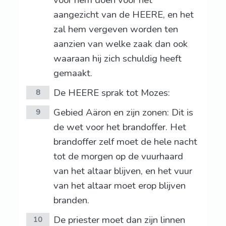
voor hem doen voor het
aangezicht van de HEERE, en het
zal hem vergeven worden ten
aanzien van welke zaak dan ook
waaraan hij zich schuldig heeft
gemaakt.
De HEERE sprak tot Mozes:
8
Gebied Aäron en zijn zonen: Dit is
9
de wet voor het brandoffer. Het
brandoffer zelf moet de hele nacht
tot de morgen op de vuurhaard
van het altaar blijven, en het vuur
van het altaar moet erop blijven
branden.
De priester moet dan zijn linnen
10