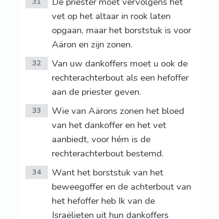
De priester moet vervolgens het
31
vet op het altaar in rook laten
opgaan, maar het borststuk is voor
Aäron en zijn zonen.
Van uw dankoffers moet u ook de
32
rechterachterbout als een hefoffer
aan de priester geven.
Wie van Aärons zonen het bloed
33
van het dankoffer en het vet
aanbiedt, voor hém is de
rechterachterbout bestemd.
Want het borststuk van het
34
beweegoffer en de achterbout van
het hefoffer heb Ik van de
Israëlieten uit hun dankoffers