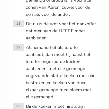
gemengd of droog is, is voor alle
zonen van Aäron, zowel voor de
een als voor de ander.
Dit nu is de wet voor het dankoffer
11
dat men aan de HEERE moet
aanbieden.
Als iemand het als lofoffer
12
aanbiedt, dan moet hij naast het
lofoffer ongezuurde koeken
aanbieden, met olie gemengd,
ongezuurde platte koeken met olie
bestreken en koeken van door
elkaar gemengd meelbloem met
olie gemengd.
Bij de koeken moet hij als zijn
13