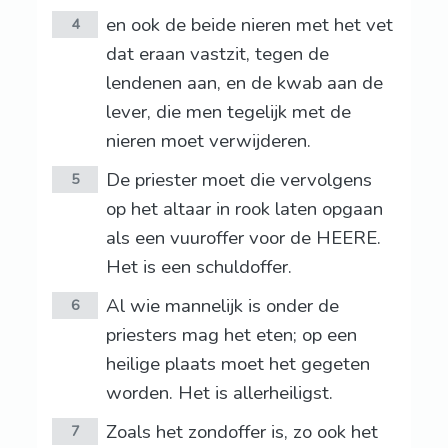
en ook de beide nieren met het vet
4
dat eraan vastzit, tegen de
lendenen aan, en de kwab aan de
lever, die men tegelijk met de
nieren moet verwijderen.
De priester moet die vervolgens
5
op het altaar in rook laten opgaan
als een vuuroffer voor de HEERE.
Het is een schuldoffer.
Al wie mannelijk is onder de
6
priesters mag het eten; op een
heilige plaats moet het gegeten
worden. Het is allerheiligst.
Zoals het zondoffer is, zo ook het
7