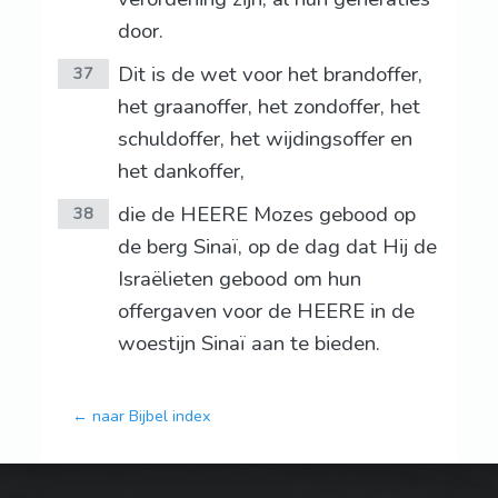
door.
Dit is de wet voor het brandoffer,
37
het graanoffer, het zondoffer, het
schuldoffer, het wijdingsoffer en
het dankoffer,
die de HEERE Mozes gebood op
38
de berg Sinaï, op de dag dat Hij de
Israëlieten gebood om hun
offergaven voor de HEERE in de
woestijn Sinaï aan te bieden.
← naar Bijbel index