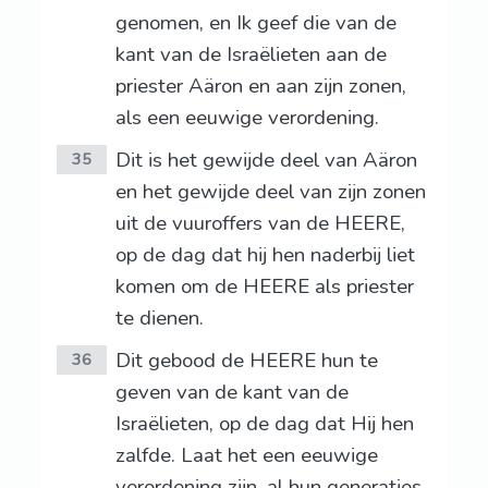
genomen, en Ik geef die van de
kant van de Israëlieten aan de
priester Aäron en aan zijn zonen,
als een eeuwige verordening.
Dit is het gewijde deel van Aäron
35
en het gewijde deel van zijn zonen
uit de vuuroffers van de HEERE,
op de dag dat hij hen naderbij liet
komen om de HEERE als priester
te dienen.
Dit gebood de HEERE hun te
36
geven van de kant van de
Israëlieten, op de dag dat Hij hen
zalfde. Laat het een eeuwige
verordening zijn, al hun generaties