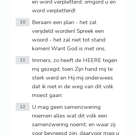
en word verpletterd; omgord u en
word verpletterd!
Beraam een plan - het zal
10
verijdeld worden! Spreek een
woord - het zal niet tot stand
komen! Want God is met ons.
Immers, zo heeft de HEERE tegen
11
mij gezegd, toen Zijn hand mij te
sterk werd en Hij mij onderwees
dat ik niet in de weg van dit volk
moest gaan:
U mag geen samenzwering
12
noemen alles wat dit volk een
samenzwering noemt; en waar zij
voor bevreesd zijn, daarvoor mag u