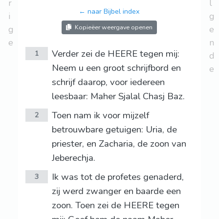
r
l
← naar Bijbel index
i
g
Kopieëer weergave openen
g
e
e
n
Verder zei de HEERE tegen mij:
1
d
Neem u een groot schrijfbord en
e
schrijf daarop, voor iedereen
leesbaar: Maher Sjalal Chasj Baz.
Toen nam ik voor mijzelf
2
betrouwbare getuigen: Uria, de
priester, en Zacharia, de zoon van
Jeberechja.
Ik was tot de profetes genaderd,
3
zij werd zwanger en baarde een
zoon. Toen zei de HEERE tegen