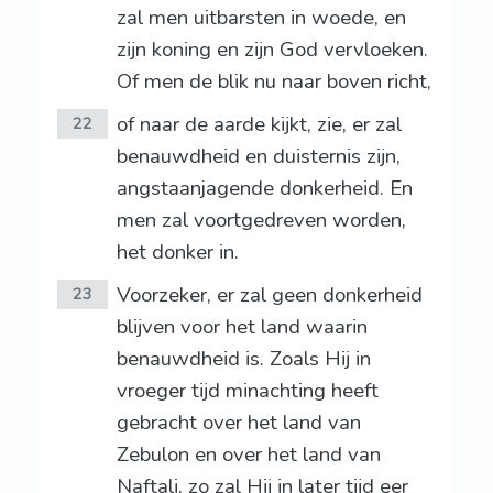
zal men uitbarsten in woede, en
zijn koning en zijn God vervloeken.
Of men de blik nu naar boven richt,
of naar de aarde kijkt, zie, er zal
22
benauwdheid en duisternis zijn,
angstaanjagende donkerheid. En
men zal voortgedreven worden,
het donker in.
Voorzeker, er zal geen donkerheid
23
blijven voor het land waarin
benauwdheid is. Zoals Hij in
vroeger tijd minachting heeft
gebracht over het land van
Zebulon en over het land van
Naftali, zo zal Hij in later tijd eer