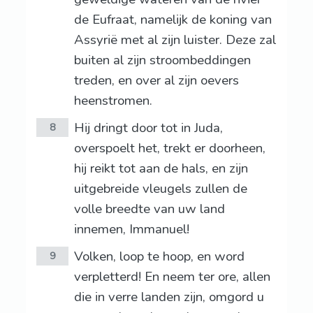
de Eufraat, namelijk de koning van
Assyrië met al zijn luister. Deze zal
buiten al zijn stroombeddingen
treden, en over al zijn oevers
heenstromen.
Hij dringt door tot in Juda,
8
overspoelt het, trekt er doorheen,
hij reikt tot aan de hals, en zijn
uitgebreide vleugels zullen de
volle breedte van uw land
innemen, Immanuel!
Volken, loop te hoop, en word
9
verpletterd! En neem ter ore, allen
die in verre landen zijn, omgord u