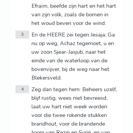
Efraïm, beefde zijn hart en het hart
van zijn volk, zoals de bomen in
het woud beven voor de wind.
En de HEERE zei tegen Jesaja: Ga
3
nu op weg, Achaz tegemoet, u en
uw zoon Sjear-Jasjub, naar het
einde van de waterloop van de
bovenvijver, bij de weg naar het
Blekersveld.
Zeg dan tegen hem: Beheers uzelf,
4
blijf rustig, wees niet bevreesd,
laat uw hart niet week worden
voor die twee rokende stukken
brandhout, voor de brandende
toorn van Rezin en Syrië, en van