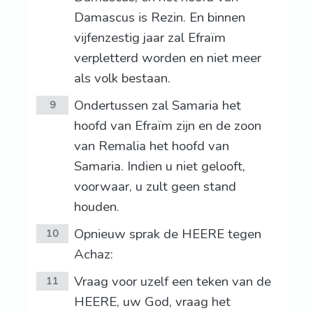
Damascus is Rezin. En binnen
vijfenzestig jaar zal Efraïm
verpletterd worden en niet meer
als volk bestaan.
Ondertussen zal Samaria het
9
hoofd van Efraïm zijn en de zoon
van Remalia het hoofd van
Samaria. Indien u niet gelooft,
voorwaar, u zult geen stand
houden.
Opnieuw sprak de HEERE tegen
10
Achaz:
Vraag voor uzelf een teken van de
11
HEERE, uw God, vraag het