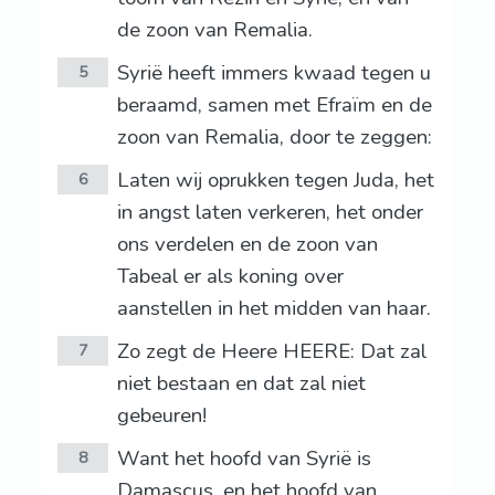
de zoon van Remalia.
Syrië heeft immers kwaad tegen u
5
beraamd, samen met Efraïm en de
zoon van Remalia, door te zeggen:
Laten wij oprukken tegen Juda, het
6
in angst laten verkeren, het onder
ons verdelen en de zoon van
Tabeal er als koning over
aanstellen in het midden van haar.
Zo zegt de Heere HEERE: Dat zal
7
niet bestaan en dat zal niet
gebeuren!
Want het hoofd van Syrië is
8
Damascus, en het hoofd van