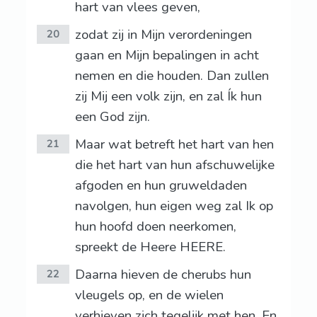
hart van vlees geven,
zodat zij in Mijn verordeningen
20
gaan en Mijn bepalingen in acht
nemen en die houden. Dan zullen
zij Mij een volk zijn, en zal Ík hun
een God zijn.
Maar wat betreft het hart van hen
21
die het hart van hun afschuwelijke
afgoden en hun gruweldaden
navolgen, hun eigen weg zal Ik op
hun hoofd doen neerkomen,
spreekt de Heere HEERE.
Daarna hieven de cherubs hun
22
vleugels op, en de wielen
verhieven zich tegelijk met hen. En