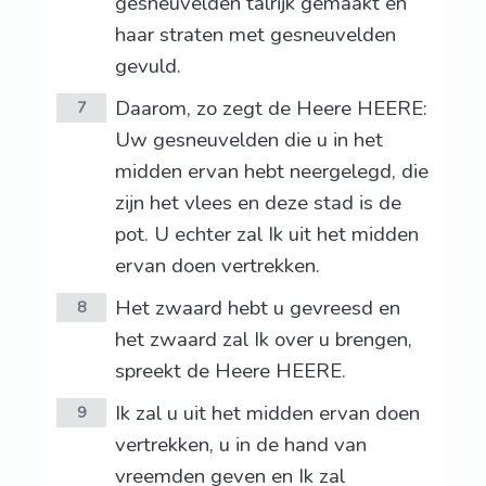
gesneuvelden talrijk gemaakt en
haar straten met gesneuvelden
gevuld.
Daarom, zo zegt de Heere HEERE:
7
Uw gesneuvelden die u in het
midden ervan hebt neergelegd, die
zijn het vlees en deze stad is de
pot. U echter zal Ik uit het midden
ervan doen vertrekken.
Het zwaard hebt u gevreesd en
8
het zwaard zal Ik over u brengen,
spreekt de Heere HEERE.
Ik zal u uit het midden ervan doen
9
vertrekken, u in de hand van
vreemden geven en Ik zal