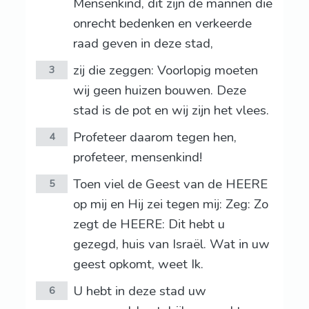
Mensenkind, dit zijn de mannen die
onrecht bedenken en verkeerde
raad geven in deze stad,
zij die zeggen: Voorlopig moeten
3
wij geen huizen bouwen. Deze
stad is de pot en wij zijn het vlees.
Profeteer daarom tegen hen,
4
profeteer, mensenkind!
Toen viel de Geest van de HEERE
5
op mij en Hij zei tegen mij: Zeg: Zo
zegt de HEERE: Dit hebt u
gezegd, huis van Israël. Wat in uw
geest opkomt, weet Ik.
U hebt in deze stad uw
6