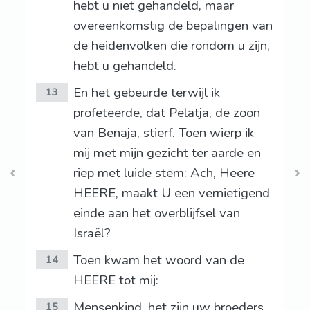
hebt u niet gehandeld, maar
overeenkomstig de bepalingen van
de heidenvolken die rondom u zijn,
hebt u gehandeld.
En het gebeurde terwijl ik
13
profeteerde, dat Pelatja, de zoon
van Benaja, stierf. Toen wierp ik
mij met mijn gezicht ter aarde en
riep met luide stem: Ach, Heere
HEERE, maakt U een vernietigend
einde aan het overblijfsel van
Israël?
Toen kwam het woord van de
14
HEERE tot mij:
Mensenkind, het zijn uw broeders,
15