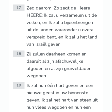
Zeg daarom: Zo zegt de Heere
17
HEERE: Ik zal u verzamelen uit de
volken, en Ik zal u bijeenbrengen
uit de landen waaronder u overal
verspreid bent, en Ik zal u het land
van Israël geven.
Zij zullen daarheen komen en
18
daaruit al zijn afschuwelijke
afgoden en al zijn gruweldaden
wegdoen.
Ik zal hun één hart geven en een
19
nieuwe geest in uw binnenste
geven. Ik zal het hart van steen uit
hun vlees wegdoen en hun een