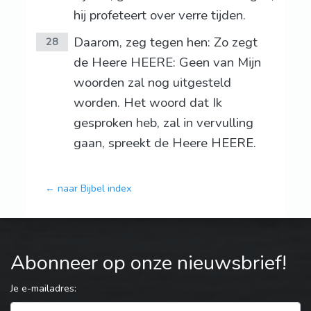
hij profeteert over verre tijden.
Daarom, zeg tegen hen: Zo zegt
28
de Heere HEERE: Geen van Mijn
woorden zal nog uitgesteld
worden. Het woord dat Ik
gesproken heb, zal in vervulling
gaan, spreekt de Heere HEERE.
← naar Bijbel index
Abonneer op onze nieuwsbrief!
Je e-mailadres: