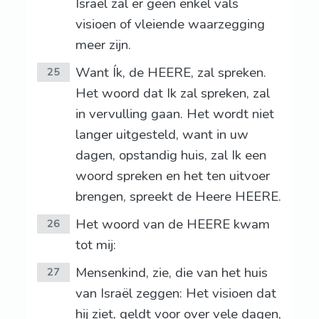
Israël zal er geen enkel vals
visioen of vleiende waarzegging
meer zijn.
Want Ík, de HEERE, zal spreken.
25
Het woord dat Ik zal spreken, zal
in vervulling gaan. Het wordt niet
langer uitgesteld, want in uw
dagen, opstandig huis, zal Ik een
woord spreken en het ten uitvoer
brengen, spreekt de Heere HEERE.
Het woord van de HEERE kwam
26
tot mij:
Mensenkind, zie, die van het huis
27
van Israël zeggen: Het visioen dat
hij ziet, geldt voor over vele dagen,