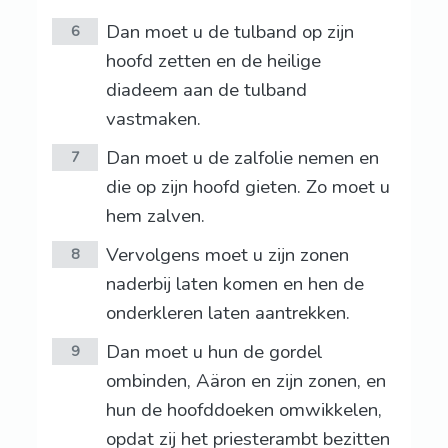
Dan moet u de tulband op zijn
6
hoofd zetten en de heilige
diadeem aan de tulband
vastmaken.
Dan moet u de zalfolie nemen en
7
die op zijn hoofd gieten. Zo moet u
hem zalven.
Vervolgens moet u zijn zonen
8
naderbij laten komen en hen de
onderkleren laten aantrekken.
Dan moet u hun de gordel
9
ombinden, Aäron en zijn zonen, en
hun de hoofddoeken omwikkelen,
opdat zij het priesterambt bezitten