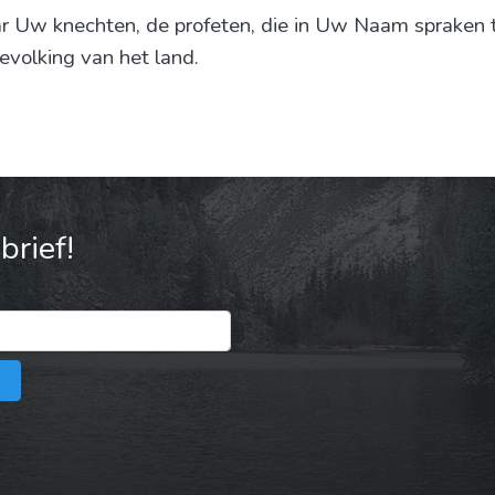
ar Uw knechten, de profeten, die in Uw Naam spraken 
evolking van het land.
rief!