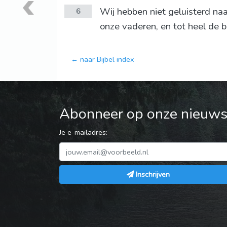
Wij hebben niet geluisterd na
6
onze vaderen, en tot heel de b
← naar Bijbel index
Abonneer op onze nieuwsb
Je e-mailadres:
Inschrijven