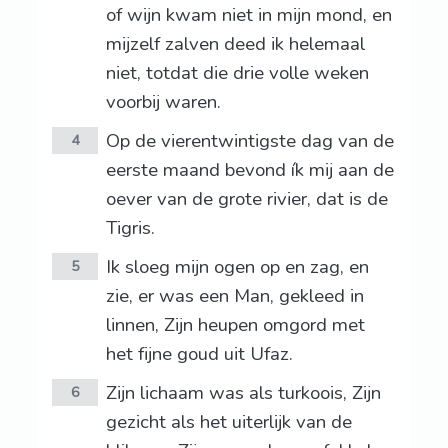
of wijn kwam niet in mijn mond, en
mijzelf zalven deed ik helemaal
niet, totdat die drie volle weken
voorbij waren.
Op de vierentwintigste dag van de
4
eerste maand bevond ík mij aan de
oever van de grote rivier, dat is de
Tigris.
Ik sloeg mijn ogen op en zag, en
5
zie, er was een Man, gekleed in
linnen, Zijn heupen omgord met
het fijne goud uit Ufaz.
Zijn lichaam was als turkoois, Zijn
6
gezicht als het uiterlijk van de