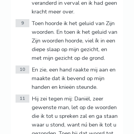
veranderd in verval en ik had geen
kracht meer over.
Toen hoorde ik het geluid van Zijn
9
woorden. En toen ik het geluid van
Zijn woorden hoorde, viel ík in een
diepe slaap op mijn gezicht, en
met mijn gezicht op de grond.
En zie, een hand raakte mij aan en
10
maakte dat ik bevend op mijn
handen en knieën steunde.
Hij zei tegen mij: Daniël, zeer
11
gewenste man, let op de woorden
die ik tot u spreken zal en ga staan
waar u stond, want nú ben ik tot u
gezonden. Toen hij dat woord tot