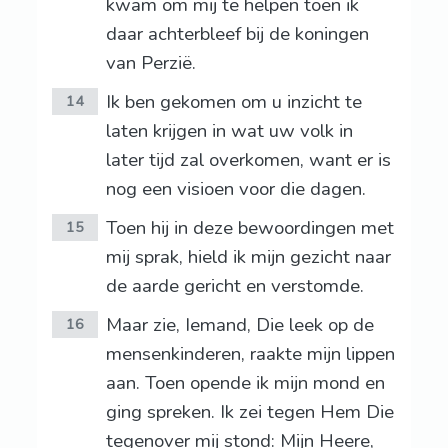
kwam om mij te helpen toen ik
daar achterbleef bij de koningen
van Perzië.
Ik ben gekomen om u inzicht te
14
laten krijgen in wat uw volk in
later tijd zal overkomen, want er is
nog een visioen voor die dagen.
Toen hij in deze bewoordingen met
15
mij sprak, hield ik mijn gezicht naar
de aarde gericht en verstomde.
Maar zie, Iemand, Die leek op de
16
mensenkinderen, raakte mijn lippen
aan. Toen opende ik mijn mond en
ging spreken. Ik zei tegen Hem Die
tegenover mij stond: Mijn Heere,