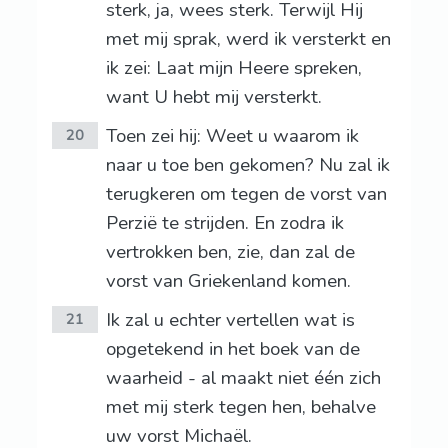
sterk, ja, wees sterk. Terwijl Hij
met mij sprak, werd ik versterkt en
ik zei: Laat mijn Heere spreken,
want U hebt mij versterkt.
Toen zei hij: Weet u waarom ik
20
naar u toe ben gekomen? Nu zal ik
terugkeren om tegen de vorst van
Perzië te strijden. En zodra ik
vertrokken ben, zie, dan zal de
vorst van Griekenland komen.
Ik zal u echter vertellen wat is
21
opgetekend in het boek van de
waarheid - al maakt niet één zich
met mij sterk tegen hen, behalve
uw vorst Michaël.