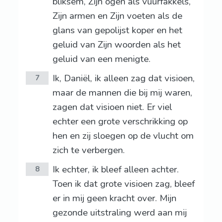
bliksem, Zijn ogen als vuurfakkels,
Zijn armen en Zijn voeten als de
glans van gepolijst koper en het
geluid van Zijn woorden als het
geluid van een menigte.
Ik, Daniël, ik alleen zag dat visioen,
7
maar de mannen die bij mij waren,
zagen dat visioen niet. Er viel
echter een grote verschrikking op
hen en zij sloegen op de vlucht om
zich te verbergen.
Ik echter, ik bleef alleen achter.
8
Toen ik dat grote visioen zag, bleef
er in mij geen kracht over. Mijn
gezonde uitstraling werd aan mij