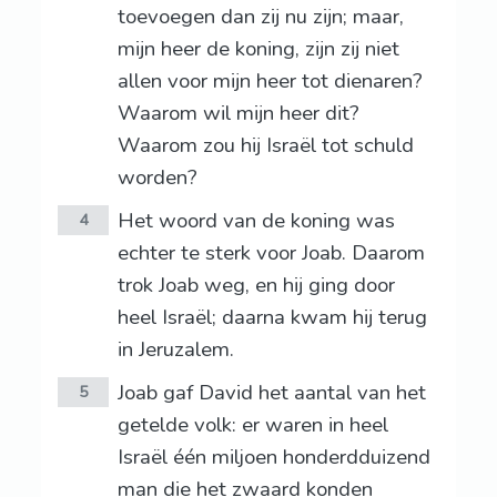
toevoegen dan zij nu zijn; maar,
mijn heer de koning, zijn zij niet
allen voor mijn heer tot dienaren?
Waarom wil mijn heer dit?
Waarom zou hij Israël tot schuld
worden?
Het woord van de koning was
4
echter te sterk voor Joab. Daarom
trok Joab weg, en hij ging door
heel Israël; daarna kwam hij terug
in Jeruzalem.
Joab gaf David het aantal van het
5
getelde volk: er waren in heel
Israël één miljoen honderdduizend
man die het zwaard konden