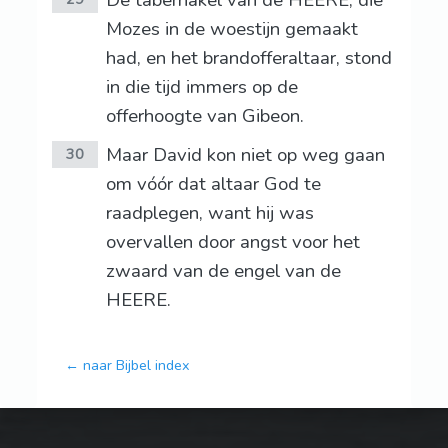
De tabernakel van de HEERE, die
Mozes in de woestijn gemaakt
had, en het brandofferaltaar, stond
in die tijd immers op de
offerhoogte van Gibeon.
Maar David kon niet op weg gaan
30
om vóór dat altaar God te
raadplegen, want hij was
overvallen door angst voor het
zwaard van de engel van de
HEERE.
← naar Bijbel index