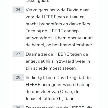
sikkel goud.
Vervolgens bouwde David daar
26
voor de HEERE een altaar, en
bracht brandoffers en dankoffers.
Toen hij de HEERE aanriep,
antwoordde Hij hem door vuur uit
de hemel, op het brandofferaltaar.
Daarna zei de HEERE tegen de
27
engel dat hij zijn zwaard weer in
zijn schede moest steken.
In die tijd, toen David zag dat de
28
HEERE hem geantwoord had op
de dorsvloer van Ornan, de
Jebusiet, offerde hij daar.
29