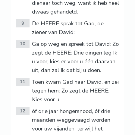
dienaar toch weg, want ik heb heel
dwaas gehandeld.
De HEERE sprak tot Gad, de
9
ziener van David:
Ga op weg en spreek tot David: Zo
10
zegt de HEERE: Drie dingen leg Ik
u voor; kies er voor u één daarvan
uit, dan zal Ik dat bij u doen.
Toen kwam Gad naar David, en zei
11
tegen hem: Zo zegt de HEERE:
Kies voor u:
óf drie jaar hongersnood, óf drie
12
maanden weggevaagd worden
voor uw vijanden, terwijl het