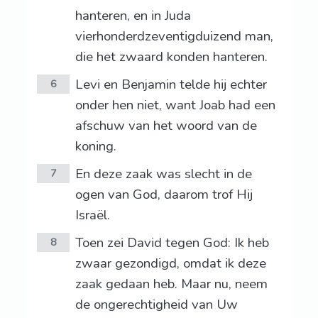
hanteren, en in Juda
vierhonderdzeventigduizend man,
die het zwaard konden hanteren.
Levi en Benjamin telde hij echter
6
onder hen niet, want Joab had een
afschuw van het woord van de
koning.
En deze zaak was slecht in de
7
ogen van God, daarom trof Hij
Israël.
Toen zei David tegen God: Ik heb
8
zwaar gezondigd, omdat ik deze
zaak gedaan heb. Maar nu, neem
de ongerechtigheid van Uw