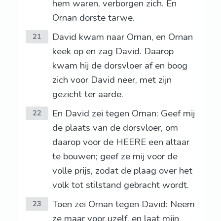
hem waren, verborgen zich. En
Ornan dorste tarwe.
David kwam naar Ornan, en Ornan
21
keek op en zag David. Daarop
kwam hij de dorsvloer af en boog
zich voor David neer, met zijn
gezicht ter aarde.
En David zei tegen Ornan: Geef mij
22
de plaats van de dorsvloer, om
daarop voor de HEERE een altaar
te bouwen; geef ze mij voor de
volle prijs, zodat de plaag over het
volk tot stilstand gebracht wordt.
Toen zei Ornan tegen David: Neem
23
ze maar voor uzelf, en laat mijn