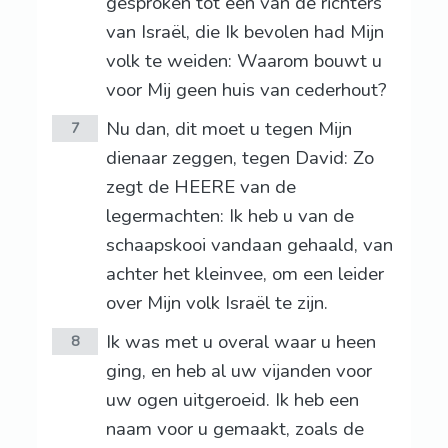
gesproken tot een van de richters
van Israël, die Ik bevolen had Mijn
volk te weiden: Waarom bouwt u
voor Mij geen huis van cederhout?
Nu dan, dit moet u tegen Mijn
7
dienaar zeggen, tegen David: Zo
zegt de HEERE van de
legermachten: Ik heb u van de
schaapskooi vandaan gehaald, van
achter het kleinvee, om een leider
over Mijn volk Israël te zijn.
Ik was met u overal waar u heen
8
ging, en heb al uw vijanden voor
uw ogen uitgeroeid. Ik heb een
naam voor u gemaakt, zoals de