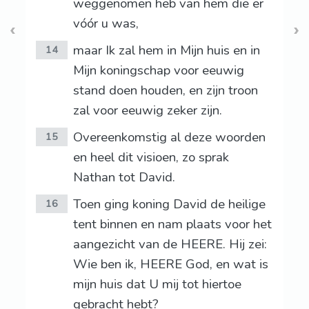
weggenomen heb van hem die er
vóór u was,
maar Ik zal hem in Mijn huis en in
14
Mijn koningschap voor eeuwig
stand doen houden, en zijn troon
zal voor eeuwig zeker zijn.
Overeenkomstig al deze woorden
15
en heel dit visioen, zo sprak
Nathan tot David.
Toen ging koning David de heilige
16
tent binnen en nam plaats voor het
aangezicht van de HEERE. Hij zei:
Wie ben ik, HEERE God, en wat is
mijn huis dat U mij tot hiertoe
gebracht hebt?