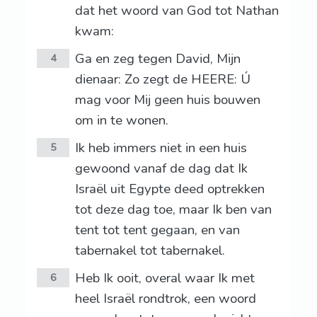
dat het woord van God tot Nathan
kwam:
Ga en zeg tegen David, Mijn
4
dienaar: Zo zegt de HEERE: Ú
mag voor Mij geen huis bouwen
om in te wonen.
Ik heb immers niet in een huis
5
gewoond vanaf de dag dat Ik
Israël uit Egypte deed optrekken
tot deze dag toe, maar Ik ben van
tent tot tent gegaan, en van
tabernakel tot tabernakel.
Heb Ik ooit, overal waar Ik met
6
heel Israël rondtrok, een woord