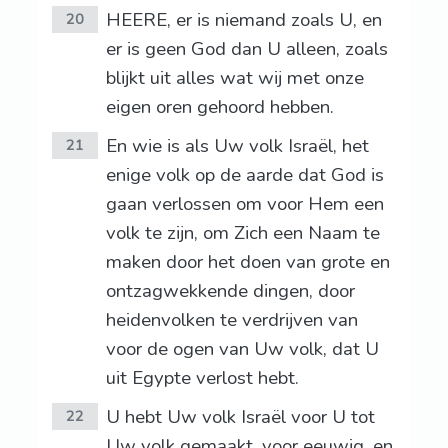
HEERE, er is niemand zoals U, en
20
er is geen God dan U alleen, zoals
blijkt uit alles wat wij met onze
eigen oren gehoord hebben.
En wie is als Uw volk Israël, het
21
enige volk op de aarde dat God is
gaan verlossen om voor Hem een
volk te zijn, om Zich een Naam te
maken door het doen van grote en
ontzagwekkende dingen, door
heidenvolken te verdrijven van
voor de ogen van Uw volk, dat U
uit Egypte verlost hebt.
U hebt Uw volk Israël voor U tot
22
Uw volk gemaakt, voor eeuwig, en