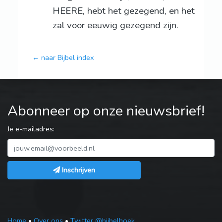
HEERE, hebt het gezegend, en het
zal voor eeuwig gezegend zijn.
← naar Bijbel index
Abonneer op onze nieuwsbrief!
Je e-mailadres:
Inschrijven
Home
•
Over ons
•
Twitter @bijbelhoek