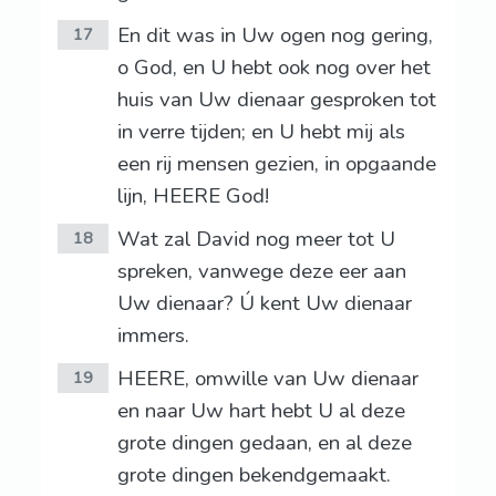
En dit was in Uw ogen nog gering,
17
o God, en U hebt ook nog over het
huis van Uw dienaar gesproken tot
in verre tijden; en U hebt mij als
een rij mensen gezien, in opgaande
lijn, HEERE God!
Wat zal David nog meer tot U
18
spreken, vanwege deze eer aan
Uw dienaar? Ú kent Uw dienaar
immers.
HEERE, omwille van Uw dienaar
19
en naar Uw hart hebt U al deze
grote dingen gedaan, en al deze
grote dingen bekendgemaakt.