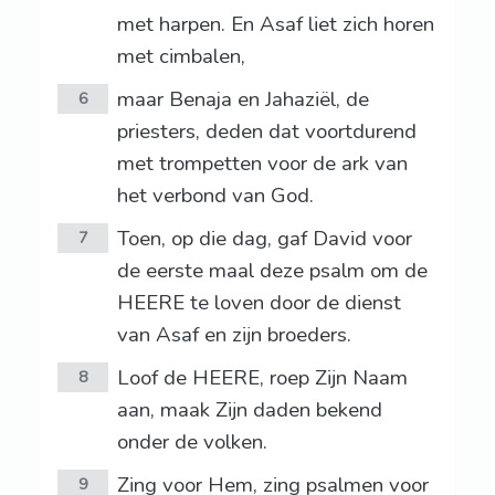
met harpen. En Asaf liet zich horen
met cimbalen,
maar Benaja en Jahaziël, de
6
priesters, deden dat voortdurend
met trompetten voor de ark van
het verbond van God.
Toen, op die dag, gaf David voor
7
de eerste maal deze psalm om de
HEERE te loven door de dienst
van Asaf en zijn broeders.
Loof de HEERE, roep Zijn Naam
8
aan, maak Zijn daden bekend
onder de volken.
Zing voor Hem, zing psalmen voor
9