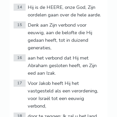
Hij is de HEERE, onze God, Zijn
14
oordelen gaan over de hele aarde.
Denk aan Zijn verbond voor
15
eeuwig, aan de belofte die Hij
gedaan heeft, tot in duizend
generaties,
aan het verbond dat Hij met
16
Abraham gesloten heeft, en Zijn
eed aan Izak.
Voor Jakob heeft Hij het
17
vastgesteld als een verordening,
voor Israël tot een eeuwig
verbond,
door te zeggen: Ik zal u het land
18