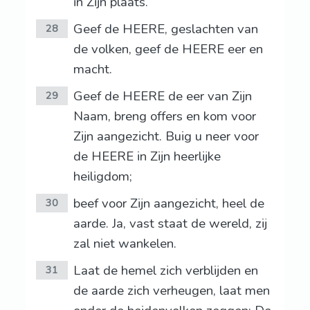
in Zijn plaats.
Geef de HEERE, geslachten van
28
de volken, geef de HEERE eer en
macht.
Geef de HEERE de eer van Zijn
29
Naam, breng offers en kom voor
Zijn aangezicht. Buig u neer voor
de HEERE in Zijn heerlijke
heiligdom;
beef voor Zijn aangezicht, heel de
30
aarde. Ja, vast staat de wereld, zij
zal niet wankelen.
Laat de hemel zich verblijden en
31
de aarde zich verheugen, laat men