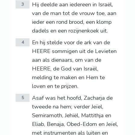
Hij deelde aan iedereen in Israël,
3
van de man tot de vrouw toe, aan
ieder een rond brood, een klomp
dadels en een rozijnenkoek uit.
En hij stelde voor de ark van de
4
HEERE sommigen uit de Levieten
aan als dienaars, om van de
HEERE, de God van Israël,
melding te maken en Hem te
loven en te prijzen.
Asaf was het hoofd, Zacharja de
5
tweede na hem; verder Jeïel,
Semiramoth, Jehiël, Mattithja en
Eliab, Benaja, Obed-Edom en Jeïel,
met instrumenten als luiten en