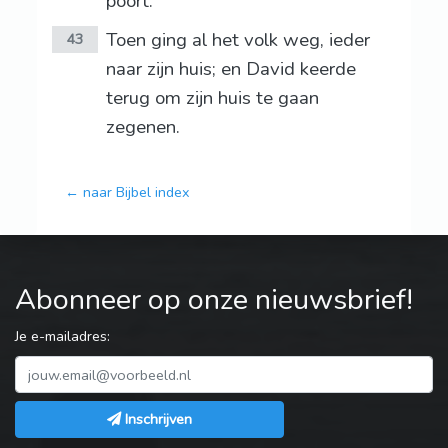
poort.
Toen ging al het volk weg, ieder
43
naar zijn huis; en David keerde
terug om zijn huis te gaan
zegenen.
← naar Bijbel index
Abonneer op onze nieuwsbrief!
Je e-mailadres:
Inschrijven