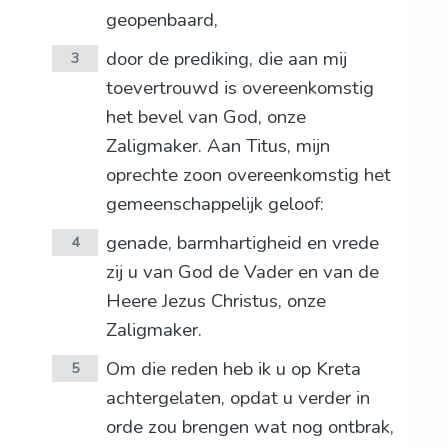
geopenbaard,
door de prediking, die aan mij
3
toevertrouwd is overeenkomstig
het bevel van God, onze
Zaligmaker. Aan Titus, mijn
oprechte zoon overeenkomstig het
gemeenschappelijk geloof:
genade, barmhartigheid en vrede
4
zij u van God de Vader en van de
Heere Jezus Christus, onze
Zaligmaker.
Om die reden heb ik u op Kreta
5
achtergelaten, opdat u verder in
orde zou brengen wat nog ontbrak,