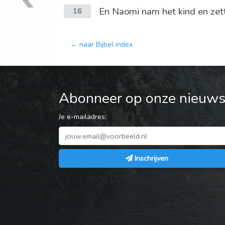
En Naomi nam het kind en zette
16
← naar Bijbel index
Abonneer op onze nieuwsb
Je e-mailadres:
Inschrijven