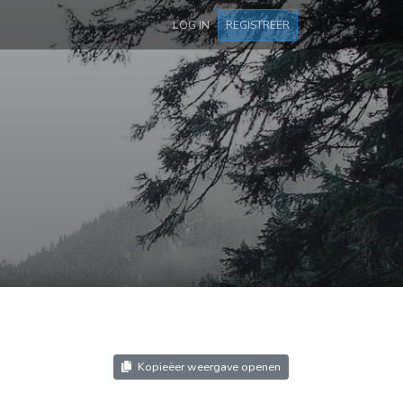
LOG IN
REGISTREER
Kopieëer weergave openen