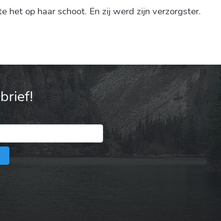
 het op haar schoot. En zij werd zijn verzorgster.
rief!