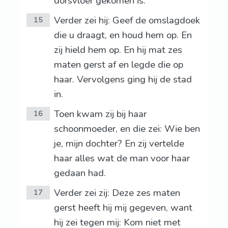
dorsvloer gekomen is.
Verder zei hij: Geef de omslagdoek
15
die u draagt, en houd hem op. En
zij hield hem op. En hij mat zes
maten gerst af en legde die op
haar. Vervolgens ging hij de stad
in.
Toen kwam zij bij haar
16
schoonmoeder, en die zei: Wie ben
je, mijn dochter? En zij vertelde
haar alles wat de man voor haar
gedaan had.
Verder zei zij: Deze zes maten
17
gerst heeft hij mij gegeven, want
hij zei tegen mij: Kom niet met