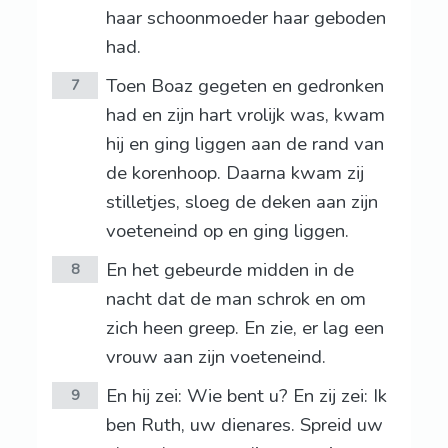
haar schoonmoeder haar geboden
had.
Toen Boaz gegeten en gedronken
7
had en zijn hart vrolijk was, kwam
hij en ging liggen aan de rand van
de korenhoop. Daarna kwam zij
stilletjes, sloeg de deken aan zijn
voeteneind op en ging liggen.
En het gebeurde midden in de
8
nacht dat de man schrok en om
zich heen greep. En zie, er lag een
vrouw aan zijn voeteneind.
En hij zei: Wie bent u? En zij zei: Ik
9
ben Ruth, uw dienares. Spreid uw