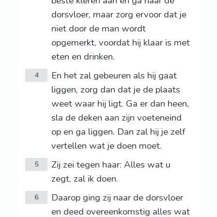
beste kleren aan en ga naar de
dorsvloer, maar zorg ervoor dat je
niet door de man wordt
opgemerkt, voordat hij klaar is met
eten en drinken.
En het zal gebeuren als hij gaat
4
liggen, zorg dan dat je de plaats
weet waar hij ligt. Ga er dan heen,
sla de deken aan zijn voeteneind
op en ga liggen. Dan zal hij je zelf
vertellen wat je doen moet.
Zij zei tegen haar: Alles wat u
5
zegt, zal ik doen.
Daarop ging zij naar de dorsvloer
6
en deed overeenkomstig alles wat