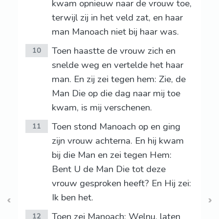
kwam opnieuw naar de vrouw toe,
terwijl zij in het veld zat, en haar
man Manoach niet bij haar was.
Toen haastte de vrouw zich en
10
snelde weg en vertelde het haar
man. En zij zei tegen hem: Zie, de
Man Die op die dag naar mij toe
kwam, is mij verschenen.
Toen stond Manoach op en ging
11
zijn vrouw achterna. En hij kwam
bij die Man en zei tegen Hem:
Bent U de Man Die tot deze
vrouw gesproken heeft? En Hij zei:
Ik ben het.
Toen zei Manoach: Welnu, laten
12