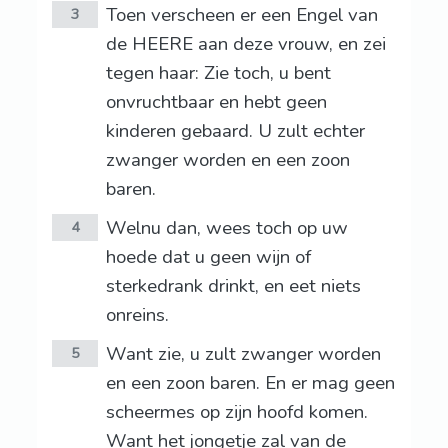
Toen verscheen er een Engel van
3
de HEERE aan deze vrouw, en zei
tegen haar: Zie toch, u bent
onvruchtbaar en hebt geen
kinderen gebaard. U zult echter
zwanger worden en een zoon
baren.
Welnu dan, wees toch op uw
4
hoede dat u geen wijn of
sterkedrank drinkt, en eet niets
onreins.
Want zie, u zult zwanger worden
5
en een zoon baren. En er mag geen
scheermes op zijn hoofd komen.
Want het jongetje zal van de