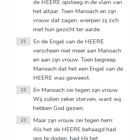
de HEERE opsteeg in de vlam van
het altaar. Toen Manoach en zijn
vrouw dat zagen, wierpen zij zich
met hun gezicht ter aarde.
En de Engel van de HEERE
21
verscheen niet meer aan Manoach
en aan zijn vrouw. Toen begreep
Manoach dat het een Engel van de
HEERE was geweest.
En Manoach zei tegen zijn vrouw:
22
Wij zullen zeker sterven, want wij
hebben God gezien.
Maar zijn vrouw zei tegen hem:
23
Als het de HEERE behaagd had
ons te doden, had Hij het