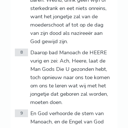
baren. Welnu, drink geen wijn of
sterkedrank en eet niets onreins,
want het jongetje zal van de
moederschoot af tot op de dag
van zijn dood als nazireeër aan
God gewijd zijn.
Daarop bad Manoach de HEERE
8
vurig en zei: Ach, Heere, laat de
Man Gods Die U gezonden hebt,
toch opnieuw naar ons toe komen
om ons te leren wat wij met het
jongetje dat geboren zal worden,
moeten doen.
En God verhoorde de stem van
9
Manoach, en de Engel van God