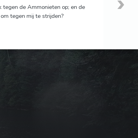
k ik tegen de Ammonieten op; en de
m tegen mij te strijden?