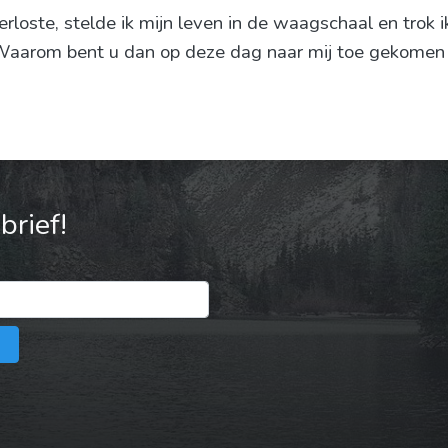
verloste, stelde ik mijn leven in de waagschaal en tro
Waarom bent u dan op deze dag naar mij toe gekomen o
rief!