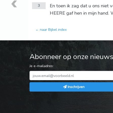
En toen ik zag dat u ons niet 
3
HEERE gaf hen in mijn hand. 
← naar Bijbel index
Abonneer op onze nieuwsb
Je e-mailadres:
Inschrijven