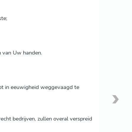
te;
en van Uw handen.
 tot in eeuwigheid weggevaagd te
cht bedrijven, zullen overal verspreid