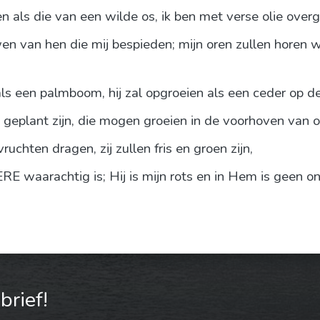
n als die van een wilde os, ik ben met verse olie overg
en van hen die mij bespieden; mijn oren zullen hore
ls een palmboom, hij zal opgroeien als een ceder op d
geplant zijn, die mogen groeien in de voorhoven van 
ruchten dragen, zij zullen fris en groen zijn,
E waarachtig is; Hij is mijn rots en in Hem is geen on
rief!