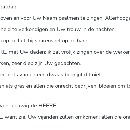
bbatdag.
oven en voor Uw Naam psalmen te zingen, Allerhoogs
heid te verkondigen en Uw trouw in de nachten,
 op de luit, bij snarenspel op de harp.
RE, met Uw daden; ik zal vrolijk zingen over de werk
ken, zeer diep zijn Uw gedachten.
r niets van en een dwaas begrijpt dit niet:
 als gras en allen die onrecht bedrijven, bloeien om
 voor eeuwig de HEERE.
 want zie, Uw vijanden zullen omkomen; allen die onre