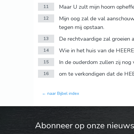
Maar U zult mijn hoorn opheffe
11
Mijn oog zal de val aanschouw
12
tegen mij opstaan.
De rechtvaardige zal groeien a
13
Wie in het huis van de HEERE 
14
In de ouderdom zullen zij nog v
15
om te verkondigen dat de HEER
16
← naar Bijbel index
Abonneer op onze nieuwsb