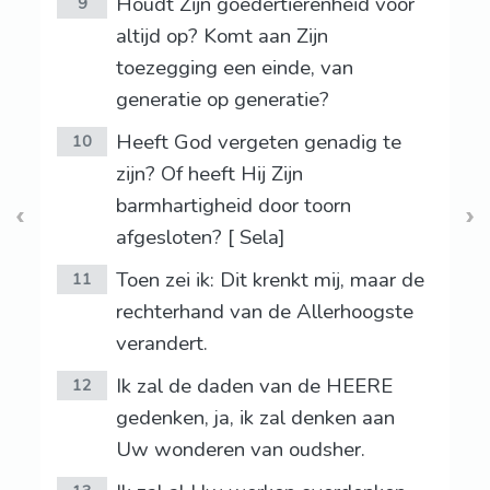
Houdt Zijn goedertierenheid voor
9
altijd op? Komt aan Zijn
toezegging een einde, van
generatie op generatie?
Heeft God vergeten genadig te
10
zijn? Of heeft Hij Zijn
barmhartigheid door toorn
afgesloten? [ Sela]
Toen zei ik: Dit krenkt mij, maar de
11
rechterhand van de Allerhoogste
verandert.
Ik zal de daden van de HEERE
12
gedenken, ja, ik zal denken aan
Uw wonderen van oudsher.