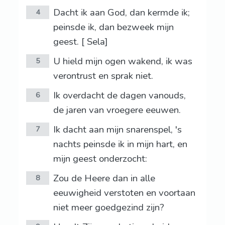
Dacht ik aan God, dan kermde ik;
4
peinsde ik, dan bezweek mijn
geest. [ Sela]
U hield mijn ogen wakend, ik was
5
verontrust en sprak niet.
Ik overdacht de dagen vanouds,
6
de jaren van vroegere eeuwen.
Ik dacht aan mijn snarenspel, 's
7
nachts peinsde ik in mijn hart, en
mijn geest onderzocht:
Zou de Heere dan in alle
8
eeuwigheid verstoten en voortaan
niet meer goedgezind zijn?