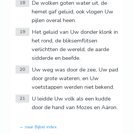
De wolken goten water uit, de
18
hemel gaf geluid, ook vlogen Uw
pijlen overal heen.
Het geluid van Uw donder klonk in
19
het rond, de bliksemflitsen
verlichtten de wereld, de aarde
sidderde en beefde.
Uw weg was door de zee, Uw pad
20
door grote wateren, en Uw
voetstappen werden niet bekend.
U leidde Uw volk als een kudde
21
door de hand van Mozes en Aäron.
← naar Bijbel index