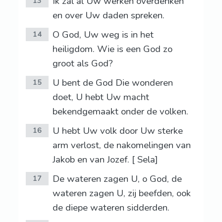
Ik zal al Uw werken overdenken
13
en over Uw daden spreken.
O God, Uw weg is in het
14
heiligdom. Wie is een God zo
groot als God?
U bent de God Die wonderen
15
doet, U hebt Uw macht
bekendgemaakt onder de volken.
U hebt Uw volk door Uw sterke
16
arm verlost, de nakomelingen van
Jakob en van Jozef. [ Sela]
De wateren zagen U, o God, de
17
wateren zagen U, zij beefden, ook
de diepe wateren sidderden.