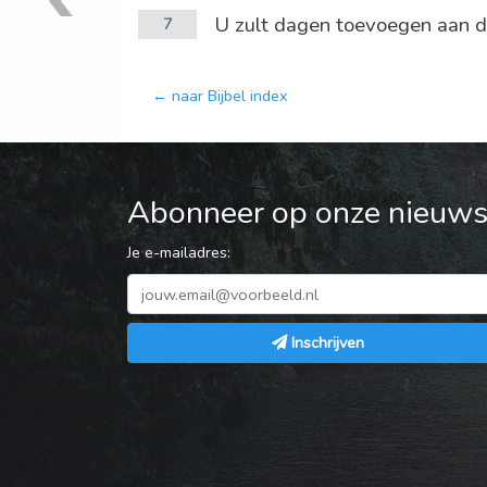
U zult dagen toevoegen aan de 
7
← naar Bijbel index
Abonneer op onze nieuwsb
Je e-mailadres:
Inschrijven