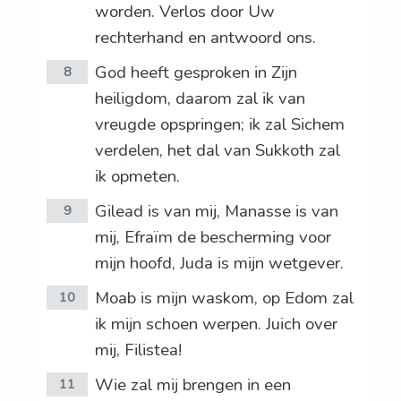
worden. Verlos door Uw
rechterhand en antwoord ons.
God heeft gesproken in Zijn
8
heiligdom, daarom zal ik van
vreugde opspringen; ik zal Sichem
verdelen, het dal van Sukkoth zal
ik opmeten.
Gilead is van mij, Manasse is van
9
mij, Efraïm de bescherming voor
mijn hoofd, Juda is mijn wetgever.
Moab is mijn waskom, op Edom zal
10
ik mijn schoen werpen. Juich over
mij, Filistea!
Wie zal mij brengen in een
11