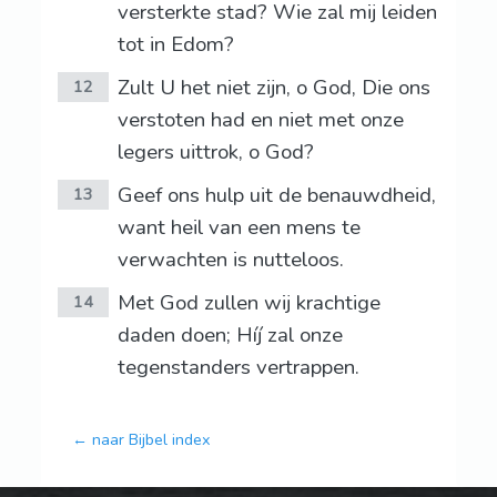
versterkte stad? Wie zal mij leiden
tot in Edom?
Zult U het niet zijn, o God, Die ons
12
verstoten had en niet met onze
legers uittrok, o God?
Geef ons hulp uit de benauwdheid,
13
want heil van een mens te
verwachten is nutteloos.
Met God zullen wij krachtige
14
daden doen; Híj zal onze
tegenstanders vertrappen.
← naar Bijbel index