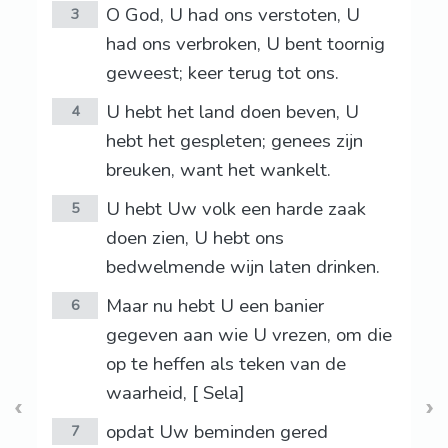
O God, U had ons verstoten, U
3
had ons verbroken, U bent toornig
geweest; keer terug tot ons.
U hebt het land doen beven, U
4
hebt het gespleten; genees zijn
breuken, want het wankelt.
U hebt Uw volk een harde zaak
5
doen zien, U hebt ons
bedwelmende wijn laten drinken.
Maar nu hebt U een banier
6
gegeven aan wie U vrezen, om die
op te heffen als teken van de
waarheid, [ Sela]
opdat Uw beminden gered
7